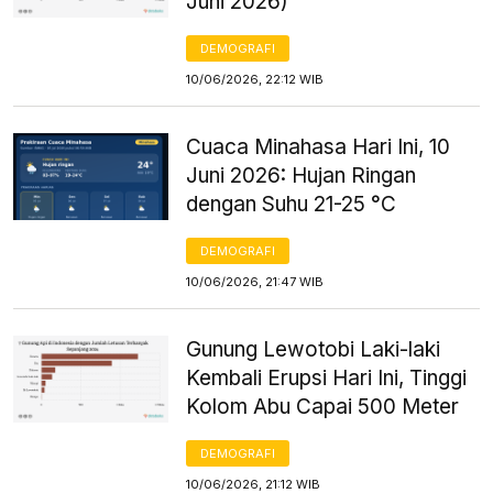
Juni 2026)
DEMOGRAFI
10/06/2026, 22:12 WIB
Cuaca Minahasa Hari Ini, 10
Juni 2026: Hujan Ringan
dengan Suhu 21-25 °C
DEMOGRAFI
10/06/2026, 21:47 WIB
Gunung Lewotobi Laki-laki
Kembali Erupsi Hari Ini, Tinggi
Kolom Abu Capai 500 Meter
DEMOGRAFI
10/06/2026, 21:12 WIB