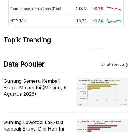
Persentase kemiskinan (Des)
7,50%
-0.75
NTP (Mei)
113,79
+1.34
Topik Trending
Data Populer
Lihat Semua
Gunung Semeru Kembali
Erupsi Malam Ini (Minggu, 9
Agustus 2026)
Gunung Lewotobi Laki-laki
Kembali Erupsi Dini Hari Ini