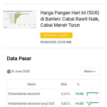
Harga Pangan Hari Ini (10/6)
di Banten: Cabai Rawit Naik,
Cabai Merah Turun
EKONOMI & MAKRO
10/06/2026, 20:50 WIB
Data Pasar
10 June 2026
Makro
Nama
Nilai
%
Pertumbuhan ekonomi
5,11%
+0.08
Pertumbuhan ekonomi (yoy) (Q1)
5,61%
+4.08