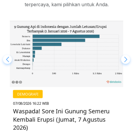
terpercaya, kami pilihkan untuk Anda.
EKONOMI & MAKRO
07/08/2026 16:18 WIB
Harga Beras Kualitas Bawah II di
Pasar Tradisional Riau Hari Ini Naik ke