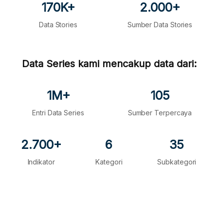
170K+
2.000+
Data Stories
Sumber Data Stories
Data Series kami mencakup data dari:
1M+
105
Entri Data Series
Sumber Terpercaya
2.700+
6
35
Indikator
Kategori
Subkategori