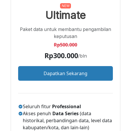
NEW
Ultimate
Paket data untuk membantu pengambilan
keputusan
Rp500.000
Rp300.000
/bln
Dapatkan Sekarang
Seluruh fitur
Professional
Akses penuh
Data Series
(data
historikal, perbandingan data, level data
kabupaten/kota, dan lain-lain)