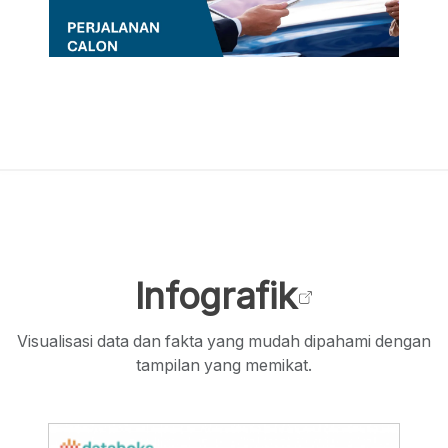
Perjalanan Calon Konsumen Menuju
Keputusan Pembelian Mobil
Infografik
PRODUK DAN KONSUMEN
Visualisasi data dan fakta yang mudah dipahami dengan
tampilan yang memikat.