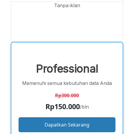
Tanpa iklan
Professional
Memenuhi semua kebutuhan data Anda
Rp300.000
Rp150.000
/bln
Dapatkan Sekarang