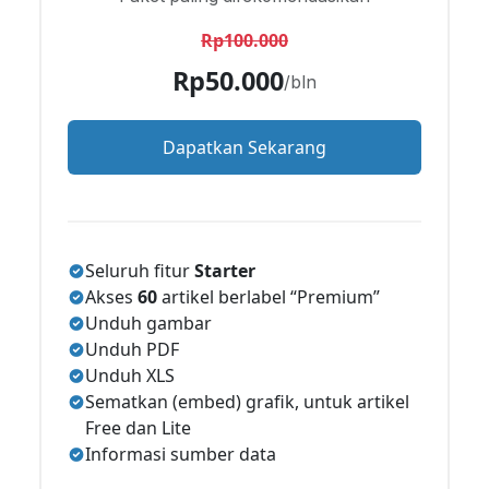
Rp100.000
Rp50.000
/bln
Dapatkan Sekarang
Seluruh fitur
Starter
Akses
60
artikel berlabel “Premium”
Unduh gambar
Unduh PDF
Unduh XLS
Sematkan (embed) grafik, untuk artikel
Free dan Lite
Informasi sumber data