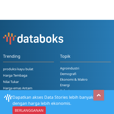
Trending
Topik
Agroindustri
produksi kayu bulat
Demografi
Harga Tembaga
Ekonomi & Makro
Nilai Tukar
Energi
Harga emas Antam
Kelautan
Harga Perak
Dapatkan akses Data Stories lebih banyak
Lihat Semua Topik
dengan harga lebih ekonomis.
BERLANGGANAN