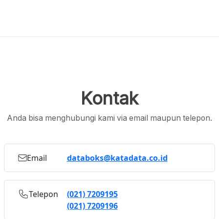
Kontak
Anda bisa menghubungi kami via email maupun telepon.
Email
databoks@katadata.co.id
Telepon
(021) 7209195
(021) 7209196