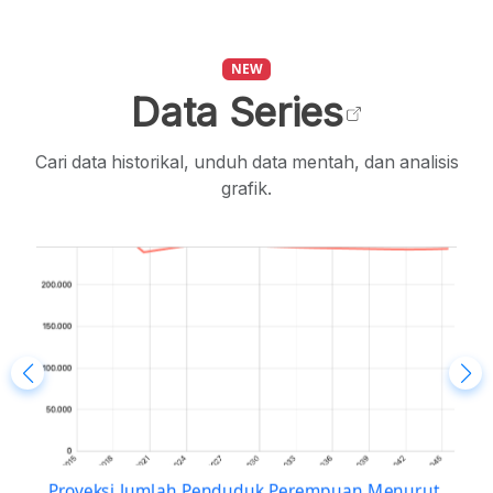
NEW
Data Series
Cari data historikal, unduh data mentah, dan analisis
grafik.
Rata-Rata Lama Sekolah (RLS) Laki-Laki