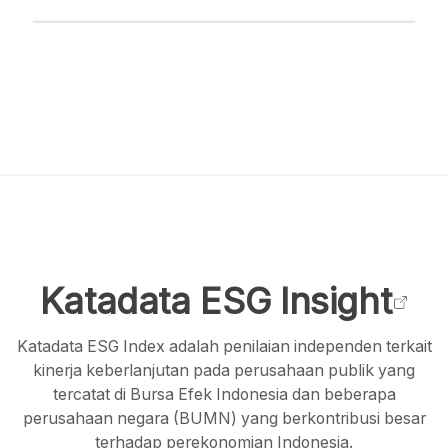
Rp14 Ribu , Update 06 Agustus 2026
Katadata ESG Insight
Katadata ESG Index adalah penilaian independen terkait
kinerja keberlanjutan pada perusahaan publik yang
tercatat di Bursa Efek Indonesia dan beberapa
perusahaan negara (BUMN) yang berkontribusi besar
terhadap perekonomian Indonesia.