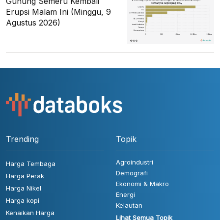
Gunung Semeru Kembali
Erupsi Malam Ini (Minggu, 9
Agustus 2026)
Trending
Topik
Agroindustri
Harga Tembaga
Demografi
Harga Perak
Ekonomi & Makro
Harga Nikel
Energi
Harga kopi
Kelautan
Kenaikan Harga
Lihat Semua Topik