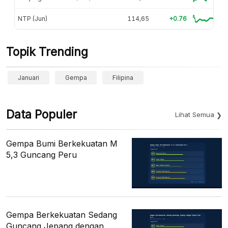
NTP (Jun)
114,65
+0.76
Topik Trending
Januari
Gempa
Filipina
Data Populer
Lihat Semua
Gempa Bumi Berkekuatan M
5,3 Guncang Peru
Gempa Berkekuatan Sedang
Guncang Jepang dengan