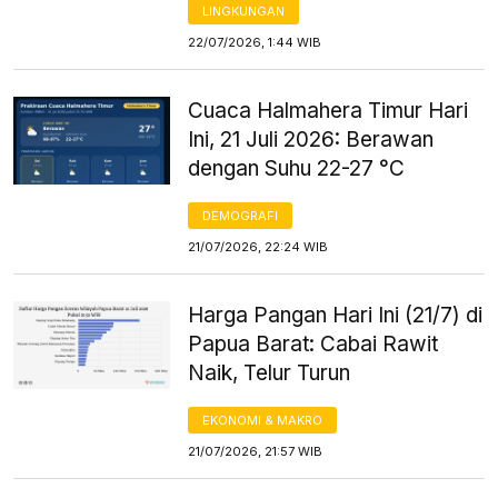
LINGKUNGAN
22/07/2026, 1:44 WIB
Cuaca Halmahera Timur Hari
Ini, 21 Juli 2026: Berawan
dengan Suhu 22-27 °C
DEMOGRAFI
21/07/2026, 22:24 WIB
Harga Pangan Hari Ini (21/7) di
Papua Barat: Cabai Rawit
Naik, Telur Turun
EKONOMI & MAKRO
21/07/2026, 21:57 WIB