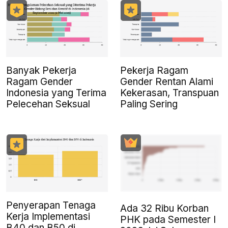
Banyak Pekerja
Pekerja Ragam
Ragam Gender
Gender Rentan Alami
Indonesia yang Terima
Kekerasan, Transpuan
Pelecehan Seksual
Paling Sering
Penyerapan Tenaga
Ada 32 Ribu Korban
Kerja Implementasi
PHK pada Semester I
B40 dan B50 di