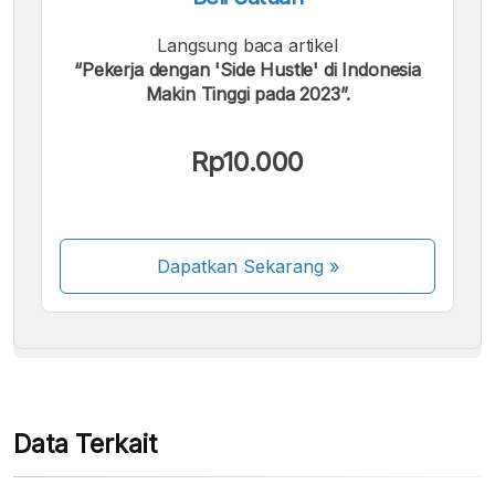
Langsung baca artikel
“Pekerja dengan 'Side Hustle' di Indonesia
Makin Tinggi pada 2023”.
Kami menerima pembayaran berikut:
Rp10.000
Dapatkan Sekarang
»
Beberapa metode pembayaran masih dalam
proses aktivasi.
Data Terkait