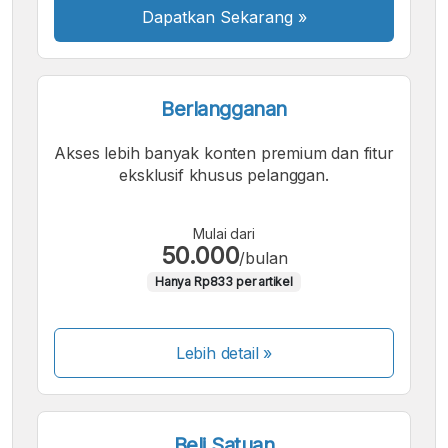
Dapatkan Sekarang
»
Berlangganan
Akses lebih banyak konten premium dan fitur
eksklusif khusus pelanggan.
Mulai dari
50.000
/bulan
Hanya Rp833 per artikel
Lebih detail »
Beli Satuan