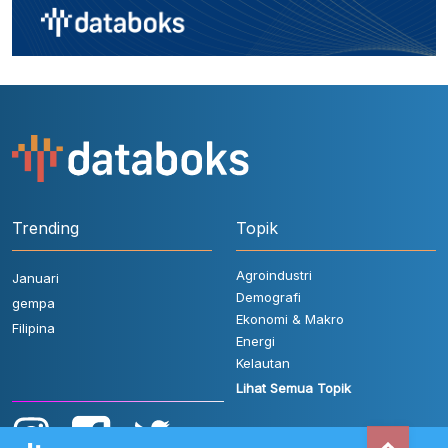
Trending
Topik
Agroindustri
Januari
Demografi
gempa
Ekonomi & Makro
Filipina
Energi
Kelautan
Lihat Semua Topik