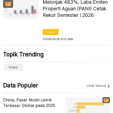
Melonjak 483%, Laba Emiten
Properti Aguan (PANI) Cetak
Rekor Semester I 2026
PASAR
07/08/2026 11:52 WIB
Topik Trending
Erupsi
Data Populer
Lihat Semua
China, Pasar Mobil Listrik
Terbesar Global pada 2025