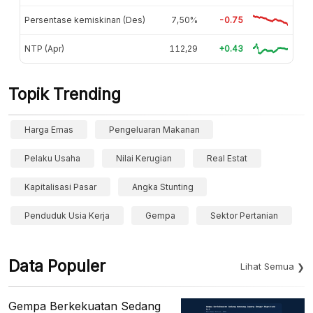
Persentase kemiskinan (Des)
7,50%
-0.75
NTP (Apr)
112,29
+0.43
Topik Trending
Harga Emas
Pengeluaran Makanan
Pelaku Usaha
Nilai Kerugian
Real Estat
Kapitalisasi Pasar
Angka Stunting
Penduduk Usia Kerja
Gempa
Sektor Pertanian
Data Populer
Lihat Semua
Gempa Berkekuatan Sedang