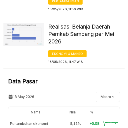
PERTAMBANGAN
18/05/2026, 11:56 WIB
Realisasi Belanja Daerah
Pemkab Sampang per Mei
2026
EKONOMI & MAKRO
18/05/2026, 11:47 WIB
Data Pasar
18 May 2026
Makro
Nama
Nilai
%
Pertumbuhan ekonomi
5,11%
+0.08