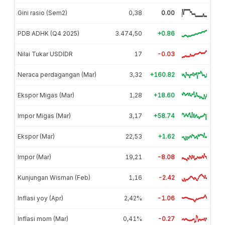
Gini rasio (Sem2)
0,38
0.00
PDB ADHK (Q4 2025)
3.474,50
+0.86
Nilai Tukar USDIDR
17
-0.03
Neraca perdagangan (Mar)
3,32
+160.82
Ekspor Migas (Mar)
1,28
+18.60
Impor Migas (Mar)
3,17
+58.74
Ekspor (Mar)
22,53
+1.62
Impor (Mar)
19,21
-8.08
Kunjungan Wisman (Feb)
1,16
-2.42
Inflasi yoy (Apr)
2,42%
-1.06
Inflasi mom (Mar)
0,41%
-0.27