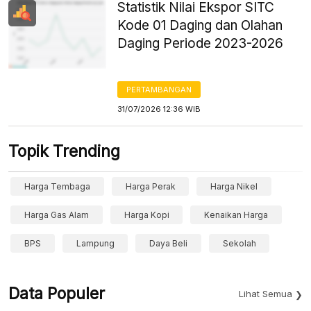
Statistik Nilai Ekspor SITC
Kode 01 Daging dan Olahan
Daging Periode 2023-2026
PERTAMBANGAN
31/07/2026 12:36 WIB
Topik Trending
Harga Tembaga
Harga Perak
Harga Nikel
Harga Gas Alam
Harga Kopi
Kenaikan Harga
BPS
Lampung
Daya Beli
Sekolah
Data Populer
Lihat Semua