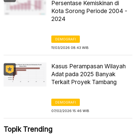
Persentase Kemiskinan di
Kota Sorong Periode 2004 -
2024
DEMOGRAFI
11/03/2026 08:43 WIB
Kasus Perampasan Wilayah
Adat pada 2025 Banyak
Terkait Proyek Tambang
DEMOGRAFI
07/02/2026 15:46 WIB
Topik Trending