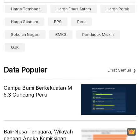
Harga Tembaga
Harga Emas Antam
Harga Perak
Harga Gandum
BPS
Peru
Sekolah Negeri
BMKG
Penduduk Miskin
OJK
Data Populer
Lihat Semua
Gempa Bumi Berkekuatan M
5,3 Guncang Peru
Bali-Nusa Tenggara, Wilayah
dengan Angka Kemiskinan