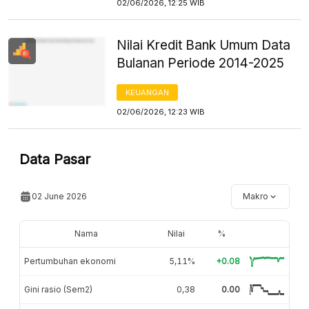
02/06/2026, 12:25 WIB
Nilai Kredit Bank Umum Data
Bulanan Periode 2014-2025
KEUANGAN
02/06/2026, 12:23 WIB
Data Pasar
02 June 2026
Makro
Nama
Nilai
%
Pertumbuhan ekonomi
5,11%
+0.08
Gini rasio (Sem2)
0,38
0.00