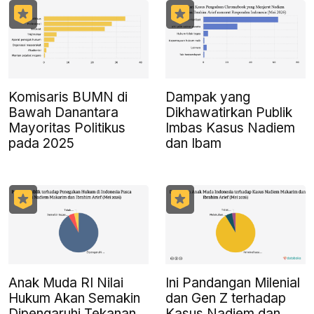
Komisaris BUMN di
Dampak yang
Bawah Danantara
Dikhawatirkan Publik
Mayoritas Politikus
Imbas Kasus Nadiem
pada 2025
dan Ibam
Anak Muda RI Nilai
Ini Pandangan Milenial
Hukum Akan Semakin
dan Gen Z terhadap
Dipengaruhi Tekanan
Kasus Nadiem dan