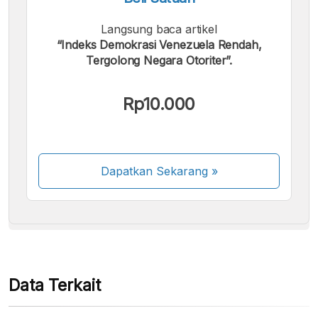
Langsung baca artikel
“Indeks Demokrasi Venezuela Rendah,
Tergolong Negara Otoriter”.
Kami menerima pembayaran berikut:
Rp10.000
Dapatkan Sekarang
»
Beberapa metode pembayaran masih dalam
proses aktivasi.
Data Terkait