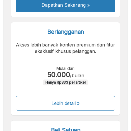
Dapatkan Sekarang
»
Berlangganan
Akses lebih banyak konten premium dan fitur
eksklusif khusus pelanggan.
Mulai dari
50.000
/bulan
Hanya Rp833 per artikel
Lebih detail »
Beli Satuan