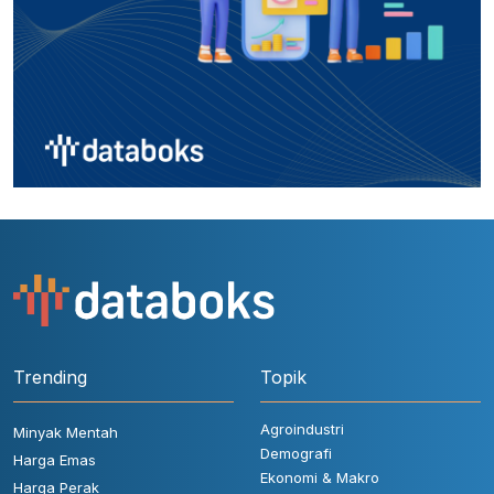
Trending
Topik
Agroindustri
Minyak Mentah
Demografi
Harga Emas
Ekonomi & Makro
Harga Perak