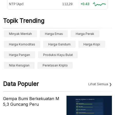
NTP (Apr)
112,29
+0.43
Topik Trending
Minyak Mentah
Harga Emas
Harga Perak
Harga Komoditas
Harga Gandum
Harga Kopi
Harga Pangan
Produksi Kayu Bulat
Nilai Kerugian
Peretasan Kripto
Data Populer
Lihat Semua
Gempa Bumi Berkekuatan M
5,3 Guncang Peru