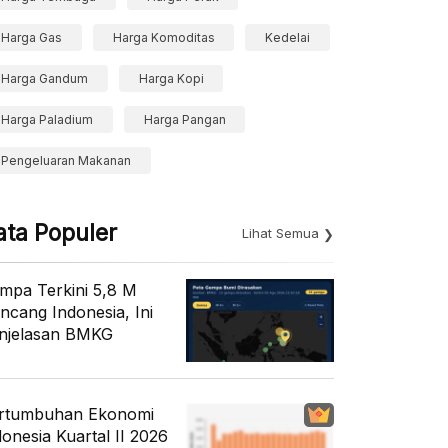
Harga Gas
Harga Komoditas
Kedelai
Harga Gandum
Harga Kopi
Harga Paladium
Harga Pangan
Pengeluaran Makanan
ata Populer
Lihat Semua
mpa Terkini 5,8 M
ncang Indonesia, Ini
njelasan BMKG
rtumbuhan Ekonomi
donesia Kuartal II 2026