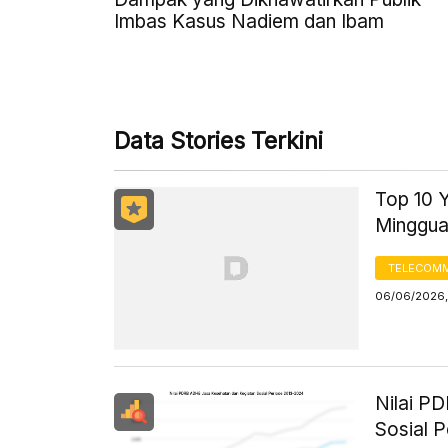
Imbas Kasus Nadiem dan Ibam
Data Stories Terkini
Top 10 
Minggu
TELECOMM
06/06/2026,
Nilai P
Sosial 