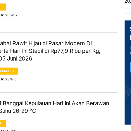
20
FI
 16:26 WIB
abai Rawit Hijau di Pasar Modern DI
ta Hari Ini Stabil di Rp77,9 Ribu per Kg,
05 Juni 2026
& MAKRO
 16:23 WIB
i Banggai Kepulauan Hari Ini Akan Berawan
Suhu 26-29 °C
FI