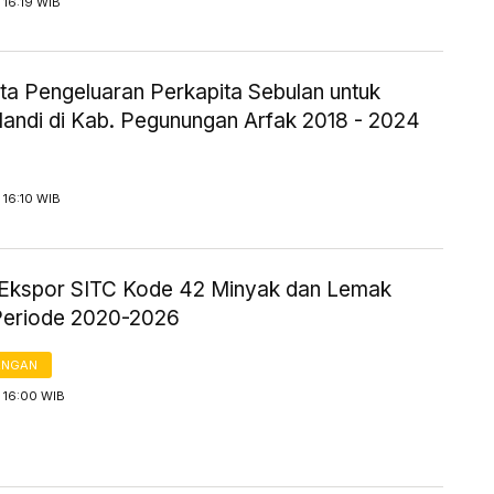
 16:19 WIB
ta Pengeluaran Perkapita Sebulan untuk
andi di Kab. Pegunungan Arfak 2018 - 2024
 16:10 WIB
Ekspor SITC Kode 42 Minyak dan Lemak
Periode 2020-2026
ANGAN
 16:00 WIB