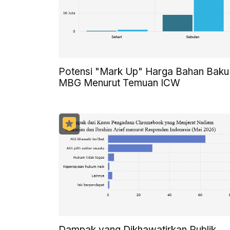
Potensi "Mark Up" Harga Bahan Baku
MBG Menurut Temuan ICW
Dampak yang Dikhawatirkan Publik