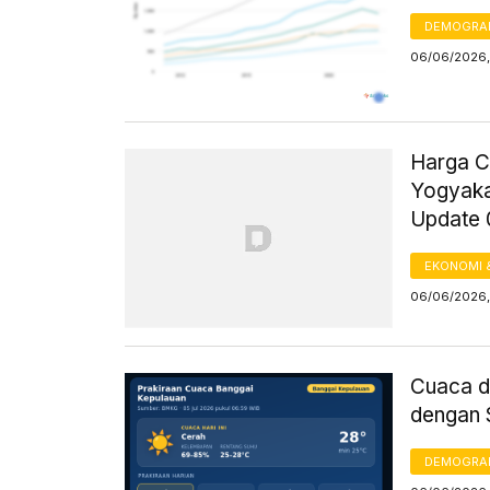
DEMOGRA
06/06/2026,
Harga C
Yogyakar
Update 
EKONOMI 
06/06/2026,
Cuaca d
dengan 
DEMOGRA