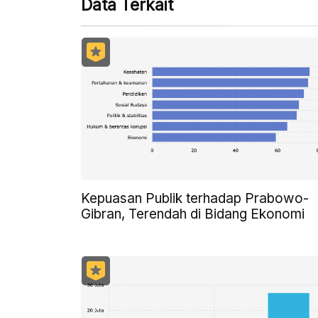
Data Terkait
Kepuasan Publik terhadap Prabowo-
Gibran, Terendah di Bidang Ekonomi