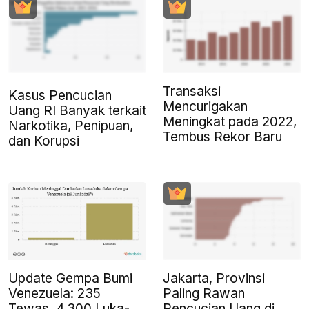
Transaksi
Kasus Pencucian
Mencurigakan
Uang RI Banyak terkait
Meningkat pada 2022,
Narkotika, Penipuan,
Tembus Rekor Baru
dan Korupsi
Update Gempa Bumi
Jakarta, Provinsi
Venezuela: 235
Paling Rawan
Tewas, 4.300 Luka-
Pencucian Uang di