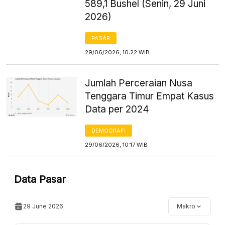
589,1 Bushel (Senin, 29 Juni
2026)
PASAR
29/06/2026, 10:22 WIB
Jumlah Perceraian Nusa
Tenggara Timur Empat Kasus
Data per 2024
DEMOGRAFI
29/06/2026, 10:17 WIB
Data Pasar
29 June 2026
Makro