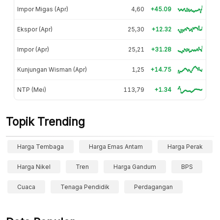
Impor Migas (Apr)
4,60
+45.09
Ekspor (Apr)
25,30
+12.32
Impor (Apr)
25,21
+31.28
Kunjungan Wisman (Apr)
1,25
+14.75
NTP (Mei)
113,79
+1.34
Topik Trending
Harga Tembaga
Harga Emas Antam
Harga Perak
Harga Nikel
Tren
Harga Gandum
BPS
Cuaca
Tenaga Pendidik
Perdagangan