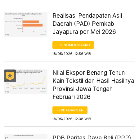
Realisasi Pendapatan Asli
Daerah (PAD) Pemkab
Jayapura per Mei 2026
EKONOMI & MAKRO
18/05/2026, 12:56 WIB
Nilai Ekspor Benang Tenun
Kain Tekstil dan Hasil Hasilnya
Provinsi Jawa Tengah
Februari 2026
PERDAGANGAN
18/05/2026, 12:38 WIB
PDB Paritas Daya Beli (PPP)