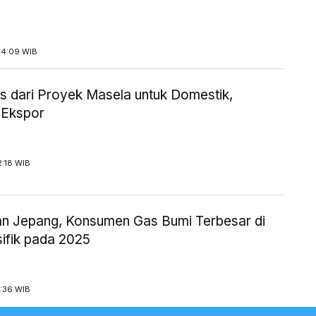
14:09 WIB
 dari Proyek Masela untuk Domestik,
 Ekspor
2:18 WIB
an Jepang, Konsumen Gas Bumi Terbesar di
sifik pada 2025
1:36 WIB