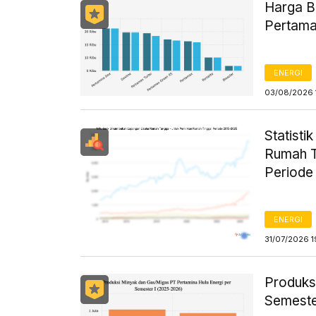
Harga B
Pertama
ENERGI
03/08/2026 
Statist
Rumah T
Periode
ENERGI
31/07/2026 1
Produks
Semeste