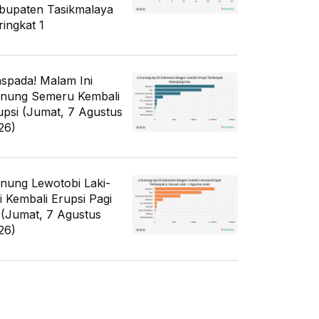
bupaten Tasikmalaya
ringkat 1
spada! Malam Ini
nung Semeru Kembali
upsi (Jumat, 7 Agustus
26)
nung Lewotobi Laki-
ki Kembali Erupsi Pagi
i (Jumat, 7 Agustus
26)