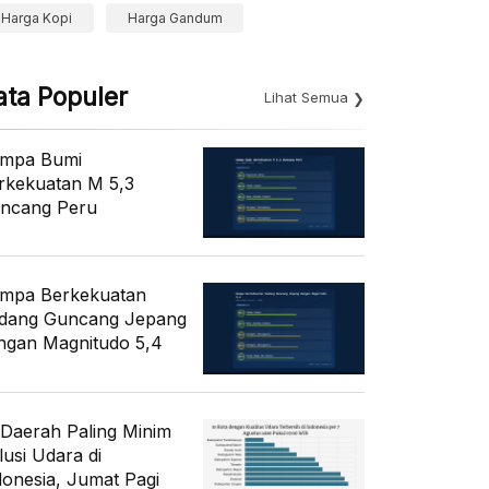
Harga Kopi
Harga Gandum
ata Populer
Lihat Semua
mpa Bumi
rkekuatan M 5,3
ncang Peru
mpa Berkekuatan
dang Guncang Jepang
ngan Magnitudo 5,4
 Daerah Paling Minim
lusi Udara di
donesia, Jumat Pagi