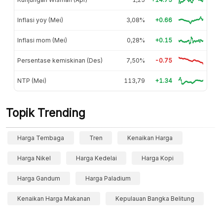
Inflasi yoy (Mei)
3,08%
+0.66
Inflasi mom (Mei)
0,28%
+0.15
Persentase kemiskinan (Des)
7,50%
-0.75
NTP (Mei)
113,79
+1.34
Topik Trending
Harga Tembaga
Tren
Kenaikan Harga
Harga Nikel
Harga Kedelai
Harga Kopi
Harga Gandum
Harga Paladium
Kenaikan Harga Makanan
Kepulauan Bangka Belitung