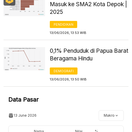
Masuk ke SMA2 Kota Depok |
2025
PENDIDIKAN
13/06/2026, 13:53 WIB
0,1% Penduduk di Papua Barat
Beragama Hindu
DEMOGRAFI
13/06/2026, 13:50 WIB
Data Pasar
13 June 2026
Makro
Nama
Nilai
%