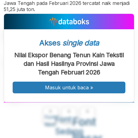
Jawa Tengah pada Februari 2026 tercatat naik menjadi
51,25 juta ton.
Akses
single data
Nilai Ekspor Benang Tenun Kain Tekstil
dan Hasil Hasilnya Provinsi Jawa
Tengah Februari 2026
Masuk untuk baca
»
A
A
A
Font
Font
Font
Kecil
Sedang