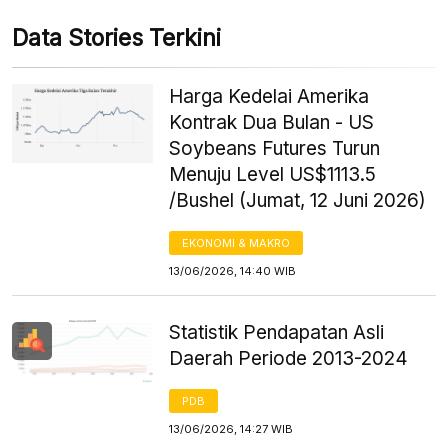
Data Stories Terkini
Harga Kedelai Amerika
Kontrak Dua Bulan - US
Soybeans Futures Turun
Menuju Level US$1113.5
/Bushel (Jumat, 12 Juni 2026)
EKONOMI & MAKRO
13/06/2026, 14:40 WIB
Statistik Pendapatan Asli
Daerah Periode 2013-2024
PDB
13/06/2026, 14:27 WIB