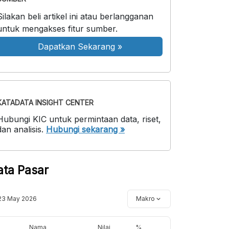
Silakan beli artikel ini atau berlangganan
untuk mengakses fitur sumber.
Dapatkan Sekarang
»
KATADATA INSIGHT CENTER
Hubungi KIC untuk permintaan data, riset,
dan analisis.
Hubungi sekarang »
ata Pasar
23 May 2026
Makro
Nama
Nilai
%