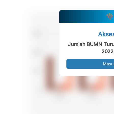
Akse
Jumlah BUMN Turun
2022,
Masu