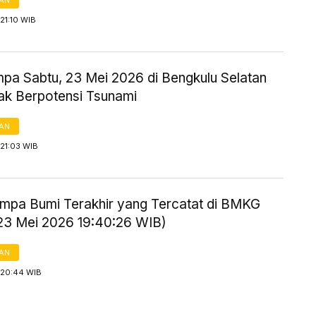
AN
21:10 WIB
mpa Sabtu, 23 Mei 2026 di Bengkulu Selatan
Tak Berpotensi Tsunami
AN
21:03 WIB
mpa Bumi Terakhir yang Tercatat di BMKG
 23 Mei 2026 19:40:26 WIB)
AN
 20:44 WIB