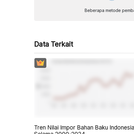
Beberapa metode pembay
Data Terkait
Tren Nilai Impor Bahan Baku Indonesi