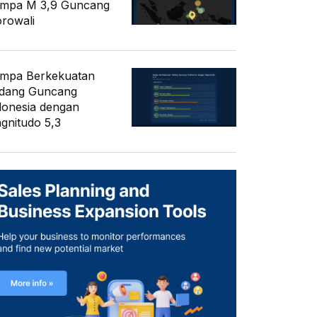
mpa M 3,9 Guncang
rowali
mpa Berkekuatan
dang Guncang
donesia dengan
gnitudo 5,3