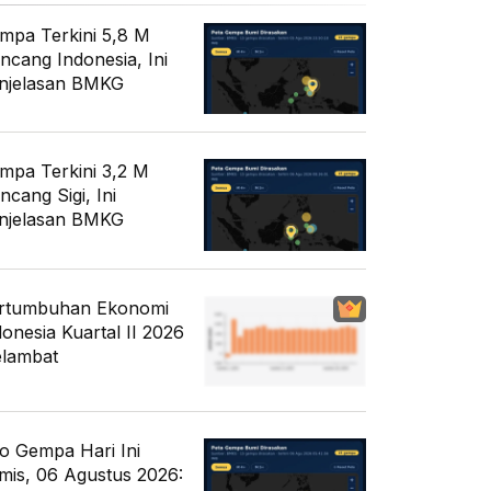
mpa Terkini 5,8 M
ncang Indonesia, Ini
njelasan BMKG
mpa Terkini 3,2 M
ncang Sigi, Ini
njelasan BMKG
rtumbuhan Ekonomi
donesia Kuartal II 2026
lambat
fo Gempa Hari Ini
mis, 06 Agustus 2026: