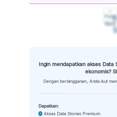
A
Font
F
Kecil
Ingin mendapatkan akses Data S
ekonomis? Si
Dengan berlangganan, Anda ikut memb
Dapatkan:
Akses Data Stories Premium