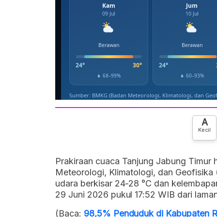
A
Kecil
Prakiraan cuaca Tanjung Jabung Timur ha
Meteorologi, Klimatologi, dan Geofisik
udara berkisar 24-28 °C dan kelembapan
29 Juni 2026 pukul 17:52 WIB dari lama
(Baca:
98,5% Penduduk di Kabupaten R