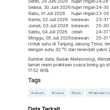
Senin, 29 Juni 2026
hujan ringan
24-28 
Selasa, 30 Juni 2026
hujan ringan
24-30
Rabu, 01 Juli 2026
hujan ringan
23-30
Kamis, 02 Juli 2026
berawan
23-31 
Jumat, 03 Juli 2026
berawan
25-30
Sabtu, 04 Juli 2026
cerah
24-31 
Minggu, 05 Juli 2026
berawan
25-31 
Untuk suhu di Tanjung Jabung Timur, ter
dengan suhu 32 °C dan terendah yakni 2
Sumber data: Badan Meteorologi, Klimat
laman resmi prakiraan cuaca bmkg.go.id.
17:52 WIB.
Tags
#Januari
#cuaca
#Suhu
#prakiraan C
Data Terkait