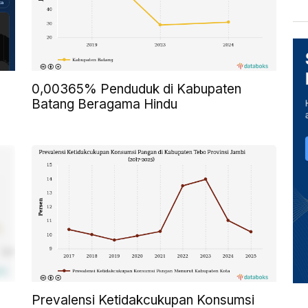
0,00365% Penduduk di Kabupaten
Batang Beragama Hindu
Prevalensi Ketidakcukupan Konsumsi