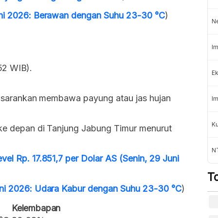
Juni 2026: Berawan dengan Suhu 23-30 °C
)
N
Im
52 WIB).
Ek
 disarankan membawa payung atau jas hujan
Im
K
 ke depan di Tanjung Jabung Timur menurut
NT
vel Rp. 17.851,7 per Dolar AS (Senin, 29 Juni
T
uni 2026: Udara Kabur dengan Suhu 23-30 °C
)
Kelembapan