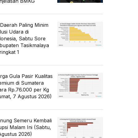
njelasan BMKG
 Daerah Paling Minim
lusi Udara di
donesia, Sabtu Sore
bupaten Tasikmalaya
ringkat 1
rga Gula Pasir Kualitas
emium di Sumatera
ara Rp.76.000 per Kg
umat, 7 Agustus 2026)
nung Semeru Kembali
upsi Malam Ini (Sabtu,
Agustus 2026)