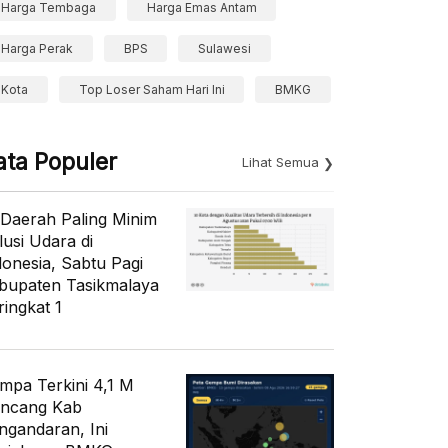
Harga Tembaga
Harga Emas Antam
Harga Perak
BPS
Sulawesi
Kota
Top Loser Saham Hari Ini
BMKG
ata Populer
Lihat Semua
 Daerah Paling Minim
lusi Udara di
donesia, Sabtu Pagi
bupaten Tasikmalaya
ringkat 1
mpa Terkini 4,1 M
ncang Kab
ngandaran, Ini