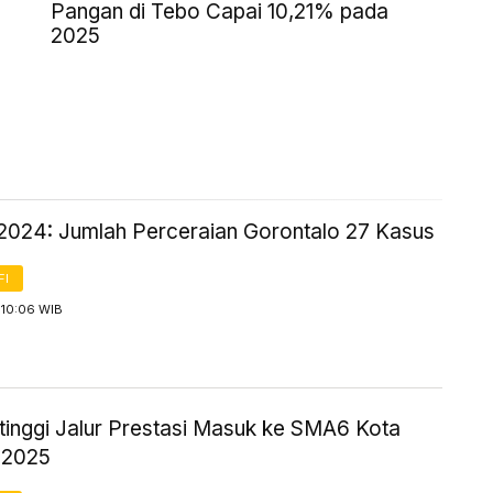
Pangan di Tebo Capai 10,21% pada
2025
2024: Jumlah Perceraian Gorontalo 27 Kasus
FI
 10:06 WIB
rtinggi Jalur Prestasi Masuk ke SMA6 Kota
 2025