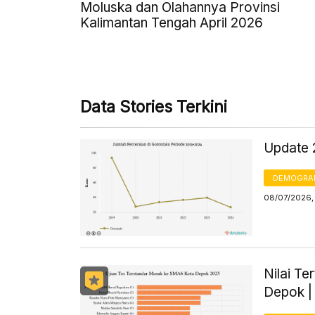
Moluska dan Olahannya Provinsi
Kalimantan Tengah April 2026
Data Stories Terkini
Update 
DEMOGRA
08/07/2026,
Nilai Te
Depok |