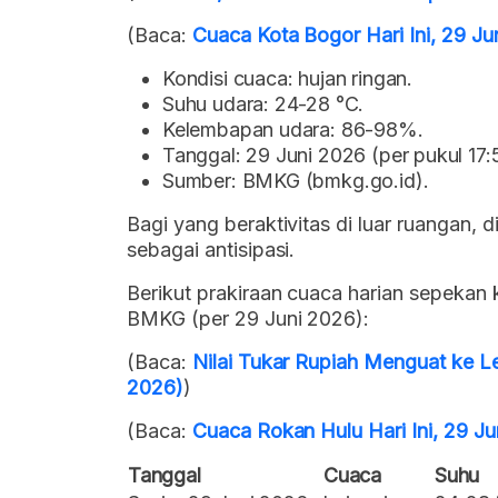
(Baca:
Cuaca Kota Bogor Hari Ini, 29 
Kondisi cuaca: hujan ringan.
Suhu udara: 24-28 °C.
Kelembapan udara: 86-98%.
Tanggal: 29 Juni 2026 (per pukul 17:
Sumber: BMKG (bmkg.go.id).
Bagi yang beraktivitas di luar ruangan,
sebagai antisipasi.
Berikut prakiraan cuaca harian sepekan
BMKG (per 29 Juni 2026):
(Baca:
Nilai Tukar Rupiah Menguat ke Le
2026)
)
(Baca:
Cuaca Rokan Hulu Hari Ini, 29 J
Tanggal
Cuaca
Suhu