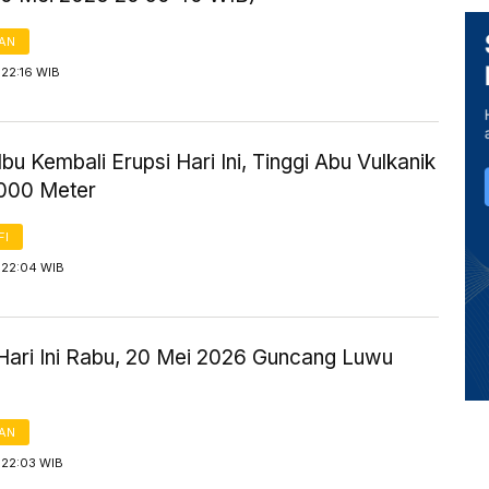
AN
 22:16 WIB
bu Kembali Erupsi Hari Ini, Tinggi Abu Vulkanik
.000 Meter
FI
 22:04 WIB
ari Ini Rabu, 20 Mei 2026 Guncang Luwu
AN
 22:03 WIB