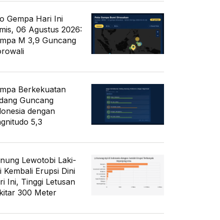
fo Gempa Hari Ini
mis, 06 Agustus 2026:
mpa M 3,9 Guncang
rowali
mpa Berkekuatan
dang Guncang
donesia dengan
gnitudo 5,3
nung Lewotobi Laki-
i Kembali Erupsi Dini
i Ini, Tinggi Letusan
kitar 300 Meter