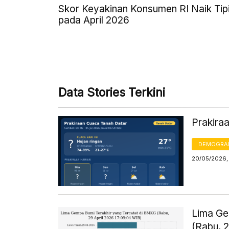
Skor Keyakinan Konsumen RI Naik Tip
pada April 2026
Data Stories Terkini
Prakira
DEMOGRA
20/05/2026,
Lima Ge
(Rabu, 