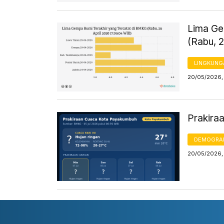
Lima Ge
(Rabu, 
LINGKUNG
20/05/2026,
Prakira
DEMOGRA
20/05/2026, 