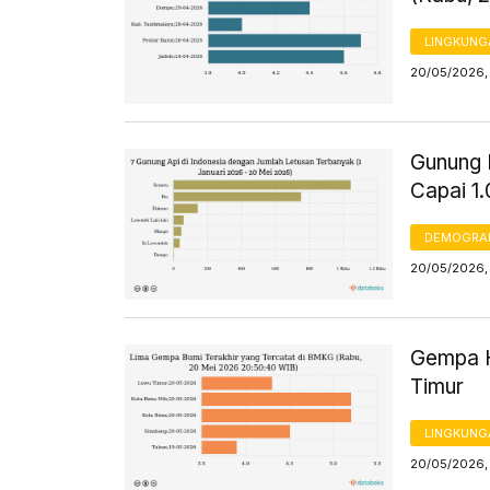
LINGKUNG
20/05/2026,
Gunung I
Capai 1
DEMOGRA
20/05/2026,
Gempa H
Timur
LINGKUNG
20/05/2026,