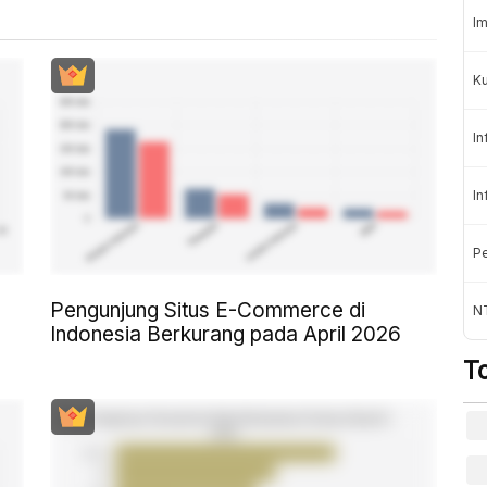
Im
K
In
In
Pe
Pengunjung Situs E-Commerce di
NT
Indonesia Berkurang pada April 2026
T