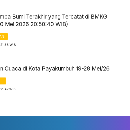
mpa Bumi Terakhir yang Tercatat di BMKG
20 Mei 2026 20:50:40 WIB)
AN
 21:56 WIB
an Cuaca di Kota Payakumbuh 19-28 Mei/26
FI
21:47 WIB