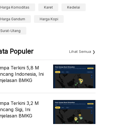
Harga Komoditas
Karet
Kedelai
Harga Gandum
Harga Kopi
Surat-Utang
ata Populer
Lihat Semua
mpa Terkini 5,8 M
ncang Indonesia, Ini
njelasan BMKG
mpa Terkini 3,2 M
ncang Sigi, Ini
njelasan BMKG