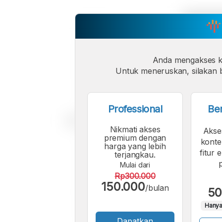
Anda mengakses 
Untuk meneruskan, silakan b
Professional
Be
Nikmati akses
Akse
premium dengan
konte
harga yang lebih
fitur 
terjangkau.
Mulai dari
Rp300.000
150.000
/bulan
50
Hanya
Dapatkan