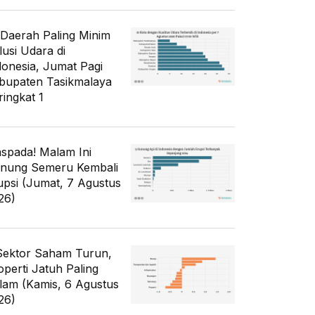
 Daerah Paling Minim
lusi Udara di
donesia, Jumat Pagi
bupaten Tasikmalaya
ringkat 1
spada! Malam Ini
nung Semeru Kembali
upsi (Jumat, 7 Agustus
26)
Sektor Saham Turun,
operti Jatuh Paling
lam (Kamis, 6 Agustus
26)