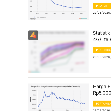
PROPERTI
29/06/2026, 
Statisti
4G/Lte 
PENDIDIK
29/06/2026, 
Harga Em
Rp5.000
PERTAMB
29/06/2026, 