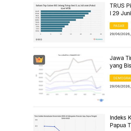
TRUS Pi
I 29 Jun
PASAR
29/06/2026, 
Jawa Ti
yang Bis
DEMOGRA
29/06/2026, 
Indeks 
Papua T