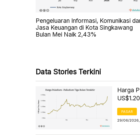
Pengeluaran Informasi, Komunikasi da
Jasa Keuangan di Kota Singkawang
Bulan Mei Naik 2,43%
Data Stories Terkini
Harga P
US$1.20
PASAR
29/06/2026, 