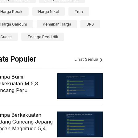
Harga Perak
Harga Nikel
Tren
Harga Gandum
Kenaikan Harga
BPS
Cuaca
Tenaga Pendidik
ata Populer
Lihat Semua
mpa Bumi
rkekuatan M 5,3
ncang Peru
mpa Berkekuatan
dang Guncang Jepang
ngan Magnitudo 5,4