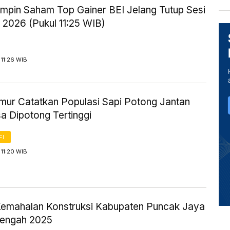
mpin Saham Top Gainer BEI Jelang Tutup Sesi
i 2026 (Pukul 11:25 WIB)
11:26 WIB
mur Catatkan Populasi Sapi Potong Jantan
a Dipotong Tertinggi
FI
11:20 WIB
Kemahalan Konstruksi Kabupaten Puncak Jaya
engah 2025