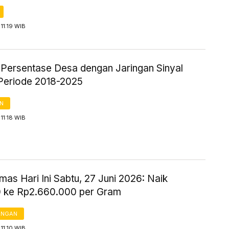
11:19 WIB
k Persentase Desa dengan Jaringan Sinyal
Periode 2018-2025
AN
11:18 WIB
as Hari Ini Sabtu, 27 Juni 2026: Naik
 ke Rp2.660.000 per Gram
ANGAN
11:10 WIB