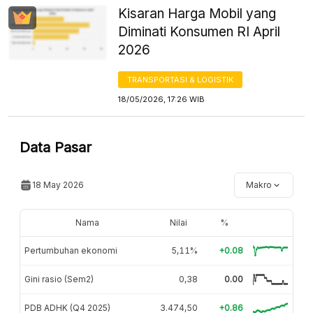
Kisaran Harga Mobil yang
Diminati Konsumen RI April
2026
TRANSPORTASI & LOGISTIK
18/05/2026, 17:26 WIB
Data Pasar
18 May 2026
Makro
Nama
Nilai
%
Pertumbuhan ekonomi
5,11%
+0.08
Gini rasio (Sem2)
0,38
0.00
PDB ADHK (Q4 2025)
3.474,50
+0.86