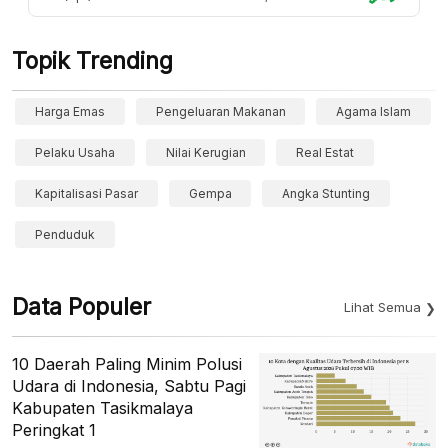
Topik Trending
Harga Emas
Pengeluaran Makanan
Agama Islam
Pelaku Usaha
Nilai Kerugian
Real Estat
Kapitalisasi Pasar
Gempa
Angka Stunting
Penduduk
Data Populer
Lihat Semua
10 Daerah Paling Minim Polusi
Udara di Indonesia, Sabtu Pagi
Kabupaten Tasikmalaya
Peringkat 1