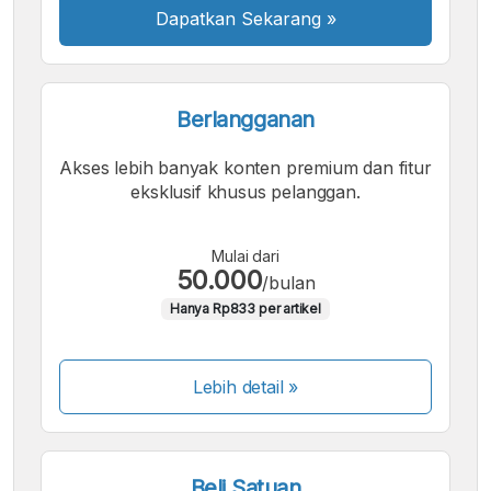
Dapatkan Sekarang
»
Berlangganan
Akses lebih banyak konten premium dan fitur
eksklusif khusus pelanggan.
Mulai dari
50.000
/bulan
Hanya Rp833 per artikel
Lebih detail »
Beli Satuan