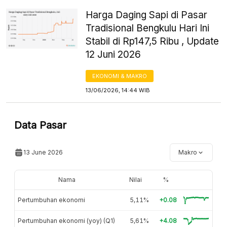
Harga Daging Sapi di Pasar
Tradisional Bengkulu Hari Ini
Stabil di Rp147,5 Ribu , Update
12 Juni 2026
EKONOMI & MAKRO
13/06/2026, 14:44 WIB
Data Pasar
13 June 2026
Makro
Nama
Nilai
%
Pertumbuhan ekonomi
5,11%
+0.08
Pertumbuhan ekonomi (yoy) (Q1)
5,61%
+4.08