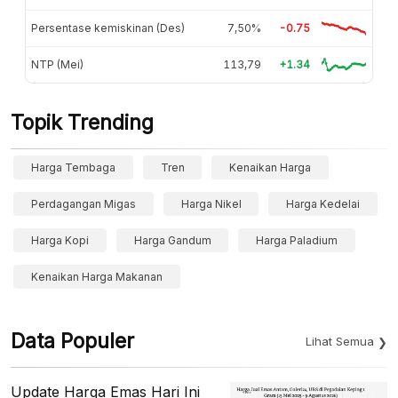
Persentase kemiskinan (Des)
7,50%
-0.75
NTP (Mei)
113,79
+1.34
Topik Trending
Harga Tembaga
Tren
Kenaikan Harga
Perdagangan Migas
Harga Nikel
Harga Kedelai
Harga Kopi
Harga Gandum
Harga Paladium
Kenaikan Harga Makanan
Data Populer
Lihat Semua
Update Harga Emas Hari Ini