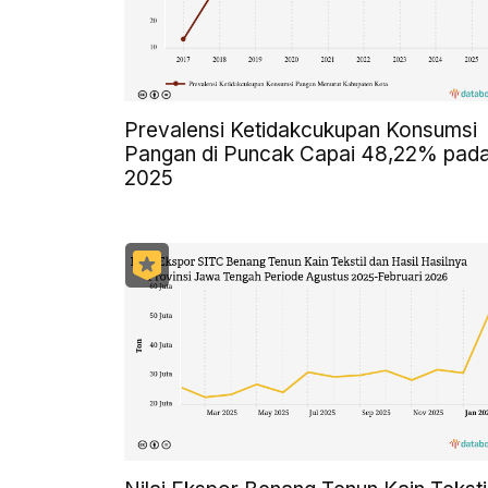
Prevalensi Ketidakcukupan Konsumsi
Pangan di Puncak Capai 48,22% pad
2025