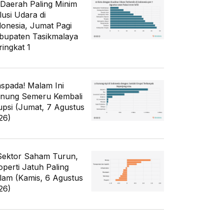
 Daerah Paling Minim
lusi Udara di
donesia, Jumat Pagi
bupaten Tasikmalaya
ringkat 1
spada! Malam Ini
nung Semeru Kembali
upsi (Jumat, 7 Agustus
26)
Sektor Saham Turun,
operti Jatuh Paling
lam (Kamis, 6 Agustus
26)