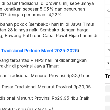
i pasar tradisional di provinsi ini, sebelumnya
an kenaikan sebesar 5,95% dan penurunan
K
 2017 dengan penurunan -4,22%.
bahan pokok (sembako) hari ini di Jawa Timur
In
 dan 28 lainnya naik. Sembako dengan harga
, Bawang Putih dan Cabai Rawit Hijau harian di
In
Pe
r Tradisional Periode Maret 2025-2026
)
yang terpantau PIHPS hari ini dibandingkan
NT
khir di provinsi Jawa Timur:
asar Tradisional Menurut Provinsi Rp33,6 ribu
T
i Pasar Tradisional Menurut Provinsi Rp29,95
disional Menurut Provinsi Rp29,95 ribu (naik
 Rp40,5 ribu (naik 9.46%)