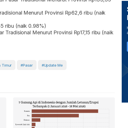
radisional Menurut Provinsi Rp62,6 ribu (naik
45 ribu (naik 0.98%)
ar Tradisional Menurut Provinsi Rp17,15 ribu (naik
a Timur
#Pasar
#Update Me