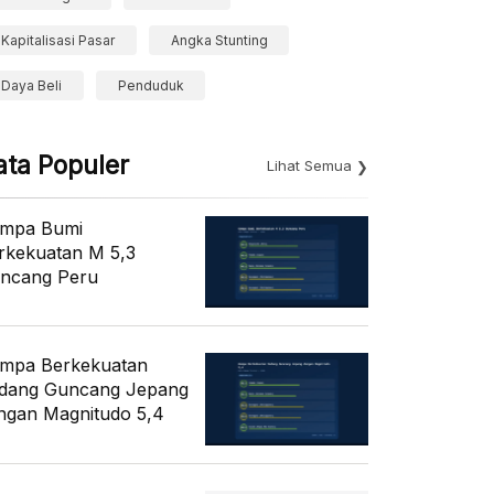
Kapitalisasi Pasar
Angka Stunting
Daya Beli
Penduduk
ata Populer
Lihat Semua
mpa Bumi
rkekuatan M 5,3
ncang Peru
mpa Berkekuatan
dang Guncang Jepang
ngan Magnitudo 5,4