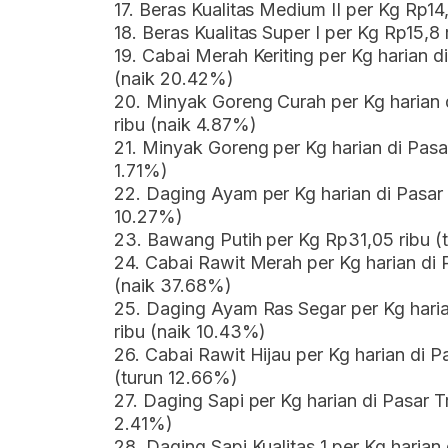
17. Beras Kualitas Medium II per Kg Rp14,
18. Beras Kualitas Super I per Kg Rp15,8
19. Cabai Merah Keriting per Kg harian d
(naik 20.42%)
20. Minyak Goreng Curah per Kg harian 
ribu (naik 4.87%)
21. Minyak Goreng per Kg harian di Pasar
1.71%)
22. Daging Ayam per Kg harian di Pasar 
10.27%)
23. Bawang Putih per Kg Rp31,05 ribu (
24. Cabai Rawit Merah per Kg harian di 
(naik 37.68%)
25. Daging Ayam Ras Segar per Kg haria
ribu (naik 10.43%)
26. Cabai Rawit Hijau per Kg harian di P
(turun 12.66%)
27. Daging Sapi per Kg harian di Pasar T
2.41%)
28. Daging Sapi Kualitas 1 per Kg harian