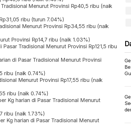
Tradisional Menurut Provinsi Rp40,5 ribu (naik
Rp31,05 ribu (turun 7.04%)
adisional Menurut Provinsi Rp34,55 ribu (naik
urut Provinsi Rp14,7 ribu (naik 1.03%)
D
di Pasar Tradisional Menurut Provinsi Rp121,5 ribu
arian di Pasar Tradisional Menurut Provinsi
Ge
Be
5 ribu (naik 0.74%)
Gu
disional Menurut Provinsi Rp17,55 ribu (naik
55 ribu (naik 0.74%)
Ge
r Kg harian di Pasar Tradisional Menurut
Se
de
7 ribu (naik 1.73%)
r Kg harian di Pasar Tradisional Menurut