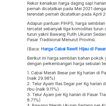
Rekor kenaikan harga daging sapi harian d
pernah dicatatkan pada Mei 2021 deng
terendah pernah dicatatkan pada April
Adapun pantuan PIHPS, harga sembilan 
tercatat sebanyak tiga komoditas turun
turun yakni Bawang Putih Ukuran Sedang
Pasar Tradisional Menurut Provinsi.
(Baca:
Harga Cabai Rawit Hijau di Pasa
Berikut ini harga sembilan bahan pokok 
dengan perkembangan harga sebulan tera
1. Cabai Merah Besar per Kg harian di P
(naik 29.98%)
2. Telur Ayam Ras Segar per Kg harian d
ribu (naik 9.11%)
3. Telur Ayam per Kg harian di Pasar Tra
8.71%)
4. Bawang Merah Ukuran Sedang per Kg