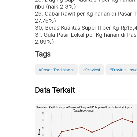
ribu (naik 2.3%)
29. Cabai Rawit per Kg harian di Pasar T
27.76%)
30. Beras Kualitas Super II per Kg Rp15,
31. Gula Pasir Lokal per Kg harian di Pas
2.69%)
Tags
#Pasar Tradisional
#Provinsi
#provinsi Jaw
Data Terkait