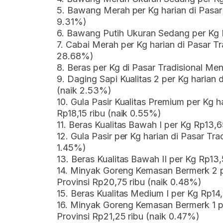
5. Bawang Merah per Kg harian di Pasar 
9.31%)
6. Bawang Putih Ukuran Sedang per Kg 
7. Cabai Merah per Kg harian di Pasar Tr
28.68%)
8. Beras per Kg di Pasar Tradisional Men
9. Daging Sapi Kualitas 2 per Kg harian 
(naik 2.53%)
10. Gula Pasir Kualitas Premium per Kg h
Rp18,15 ribu (naik 0.55%)
11. Beras Kualitas Bawah I per Kg Rp13,6
12. Gula Pasir per Kg harian di Pasar Tra
1.45%)
13. Beras Kualitas Bawah II per Kg Rp13,
14. Minyak Goreng Kemasan Bermerk 2 pe
Provinsi Rp20,75 ribu (naik 0.48%)
15. Beras Kualitas Medium I per Kg Rp14,
16. Minyak Goreng Kemasan Bermerk 1 pe
Provinsi Rp21,25 ribu (naik 0.47%)