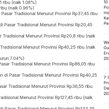
10
1 ribu (naik 1.08%)
Po
 ribu (naik 0.96%)
In
i Pasar Tradisional Menurut Provinsi Rp37,45 ribu
Ka
Pe
di Pasar Tradisional Menurut Provinsi Rp20,45
 Tradisional Menurut Provinsi Rp20,8 ribu (naik
Wa
Tradisional Menurut Provinsi Rp40,25 ribu (naik
Gu
Er
turun 7.04%)
20
Pasar Tradisional Menurut Provinsi Rp86,05 ribu
n di Pasar Tradisional Menurut Provinsi Rp40,25
7 
Pr
asar Tradisional Menurut Provinsi Rp36,55 ribu
Da
20
radisional Menurut Provinsi Rp127,45 ribu (naik
 di Pasar Tradisional Menurut Provinsi Rp133,35