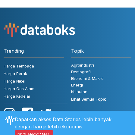
Trending
Topik
Agroindustri
Harga Tembaga
Demografi
Harga Perak
Ekonomi & Makro
Harga Nikel
Energi
Harga Gas Alam
Kelautan
Harga Kedelai
Lihat Semua Topik
Dapatkan akses Data Stories lebih banyak
dengan harga lebih ekonomis.
BERLANGGANAN