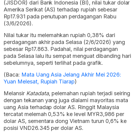
(JISDOR) dari Bank Indonesia (BI), nilai tukar dolar
Amerika Serikat (AS) terhadap rupiah sebesar
Rp17.931 pada penutupan perdagangan Rabu
(3/6/2026).
Nilai tukar itu melemahkan rupiah 0,38% dari
perdagangan akhir pada Selasa (2/6/2026) yang
sebesar Rp17.863. Padahal, nilai perdagangan
pada Selasa lalu itu sempat menguat dibanding hari
sebelumnya, seperti terlihat pada grafik.
(Baca:
Mata Uang Asia Jelang Akhir Mei 2026:
Yuan Melesat, Rupiah Tiarap
)
Melansir
Katadata
, pelemahan rupiah terjadi seiring
dengan tekanan yang juga dialami mayoritas mata
uang Asia terhadap dolar AS. Ringgit Malaysia
tercatat melemah 0,53% ke level MYR3,986 per
dolar AS, sementara dong Vietnam turun 0,6% ke
posisi VND26.345 per dolar AS.