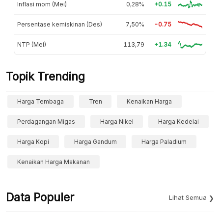
Inflasi mom (Mei)
0,28%
+0.15
Persentase kemiskinan (Des)
7,50%
-0.75
NTP (Mei)
113,79
+1.34
Topik Trending
Harga Tembaga
Tren
Kenaikan Harga
Perdagangan Migas
Harga Nikel
Harga Kedelai
Harga Kopi
Harga Gandum
Harga Paladium
Kenaikan Harga Makanan
Data Populer
Lihat Semua