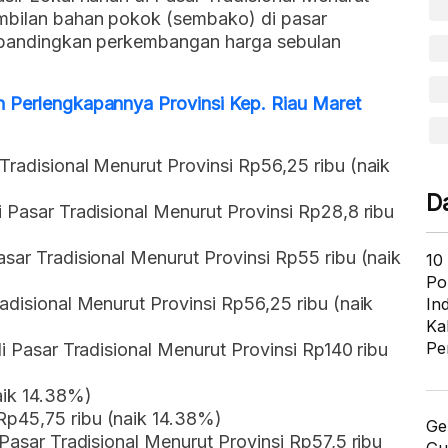
embilan bahan pokok (sembako) di pasar
dibandingkan perkembangan harga sebulan
n Perlengkapannya Provinsi Kep. Riau Maret
Tradisional Menurut Provinsi Rp56,25 ribu (naik
D
i Pasar Tradisional Menurut Provinsi Rp28,8 ribu
asar Tradisional Menurut Provinsi Rp55 ribu (naik
10
Po
adisional Menurut Provinsi Rp56,25 ribu (naik
In
Ka
Pe
di Pasar Tradisional Menurut Provinsi Rp140 ribu
aik 14.38%)
Rp45,75 ribu (naik 14.38%)
Ge
 Pasar Tradisional Menurut Provinsi Rp57,5 ribu