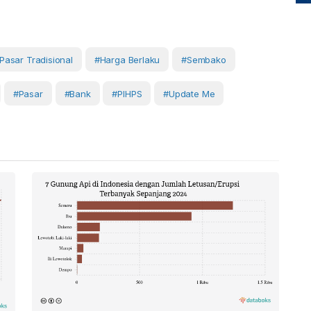
Pasar Tradisional
#harga Berlaku
#Sembako
#Pasar
#Bank
#PIHPS
#Update Me