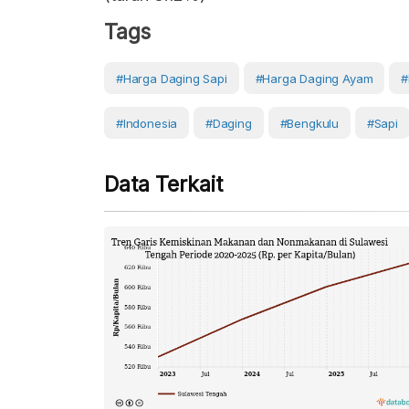
Tags
#Harga Daging Sapi
#Harga Daging Ayam
#
#Indonesia
#Daging
#Bengkulu
#Sapi
Data Terkait