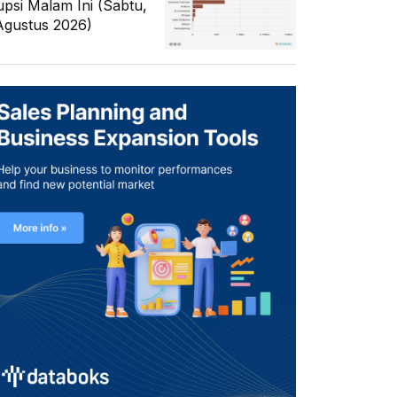
upsi Malam Ini (Sabtu,
Agustus 2026)