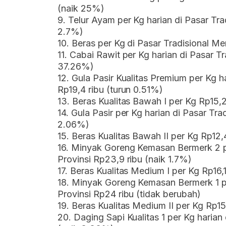
(naik 25%)
9. Telur Ayam per Kg harian di Pasar Tra
2.7%)
10. Beras per Kg di Pasar Tradisional Me
11. Cabai Rawit per Kg harian di Pasar Tr
37.26%)
12. Gula Pasir Kualitas Premium per Kg h
Rp19,4 ribu (turun 0.51%)
13. Beras Kualitas Bawah I per Kg Rp15,2
14. Gula Pasir per Kg harian di Pasar Tra
2.06%)
15. Beras Kualitas Bawah II per Kg Rp12
16. Minyak Goreng Kemasan Bermerk 2 pe
Provinsi Rp23,9 ribu (naik 1.7%)
17. Beras Kualitas Medium I per Kg Rp16,
18. Minyak Goreng Kemasan Bermerk 1 pe
Provinsi Rp24 ribu (tidak berubah)
19. Beras Kualitas Medium II per Kg Rp1
20. Daging Sapi Kualitas 1 per Kg harian