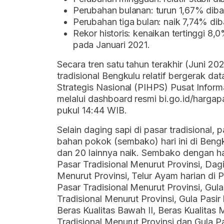
Perubahan bulanan: turun 1,67% diban
Perubahan tiga bulan: naik 7,74% diba
Rekor historis: kenaikan tertinggi 
pada Januari 2021.
Secara tren satu tahun terakhir (Juni 20
tradisional Bengkulu relatif bergerak d
Strategis Nasional (PIHPS) Pusat Inform
melalui dashboard resmi bi.go.id/hargap
pukul 14:44 WIB.
Selain daging sapi di pasar tradisional
bahan pokok (sembako) hari ini di Beng
dan 20 lainnya naik. Sembako dengan ha
Pasar Tradisional Menurut Provinsi, Dagi
Menurut Provinsi, Telur Ayam harian di P
Pasar Tradisional Menurut Provinsi, Gula
Tradisional Menurut Provinsi, Gula Pasir 
Beras Kualitas Bawah II, Beras Kualitas 
Tradisional Menurut Provinsi dan Gula Pa