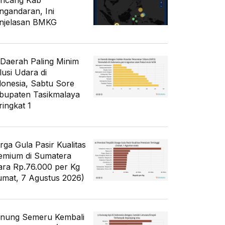
ncang Kab
ngandaran, Ini
njelasan BMKG
 Daerah Paling Minim
lusi Udara di
donesia, Sabtu Sore
bupaten Tasikmalaya
ringkat 1
rga Gula Pasir Kualitas
emium di Sumatera
ara Rp.76.000 per Kg
umat, 7 Agustus 2026)
nung Semeru Kembali