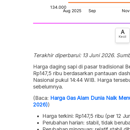
A
Kecil
Terakhir diperbarui: 13 Juni 2026. Sum
Harga daging sapi di pasar tradisional Be
Rp147,5 ribu berdasarkan pantauan dash
Nasional pukul 14:44 WIB. Harga tersebu
sebelumnya.
(Baca:
Harga Gas Alam Dunia Naik Menu
2026)
)
Harga terkini: Rp147,5 ribu (per 12 Ju
Perubahan harian: stabil, tidak berub
Perubahan mingguan: relatif stabil di