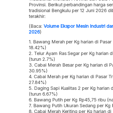
Provinsi. Berikut perbandingan harga s
tradisional Bengkulu per 12 Juni 2026 
terakhir:
(Baca:
Volume Ekspor Mesin Industri da
2026
)
1. Bawang Merah per Kg harian di Pasar 
18.42%)
2. Telur Ayam Ras Segar per Kg harian d
(turun 2.7%)
3. Cabai Merah Besar per Kg harian di P
30.95%)
4. Cabai Merah per Kg harian di Pasar Tr
27.84%)
5. Daging Sapi Kualitas 2 per Kg harian 
(turun 6.67%)
6. Bawang Putih per Kg Rp45,75 ribu (n
7. Bawang Putih Ukuran Sedang per Kg 
8. Cabai Merah Keriting per Kg harian di