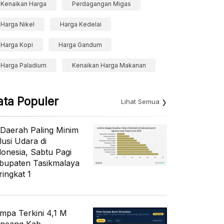
Kenaikan Harga
Perdagangan Migas
Harga Nikel
Harga Kedelai
Harga Kopi
Harga Gandum
Harga Paladium
Kenaikan Harga Makanan
ata Populer
Lihat Semua
 Daerah Paling Minim
lusi Udara di
donesia, Sabtu Pagi
bupaten Tasikmalaya
ringkat 1
mpa Terkini 4,1 M