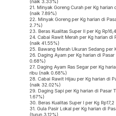
(naik 3.33%)
21. Minyak Goreng Curah per Kg harian d
(naik 7.89%)
22. Minyak Goreng per Kg harian di Pasa
2.7%)
23. Beras Kualitas Super II per Kg Rp16,
24. Cabai Rawit Merah per Kg harian di 
(naik 41.55%)
25. Bawang Merah Ukuran Sedang per K
26. Daging Ayam per Kg harian di Pasar 
0.68%)
27. Daging Ayam Ras Segar per Kg haria
ribu (naik 0.68%)
28. Cabai Rawit Hijau per Kg harian di P
(naik 32.02%)
29. Daging Sapi per Kg harian di Pasar T
1.67%)
30. Beras Kualitas Super I per Kg Rp17,2
31. Gula Pasir Lokal per Kg harian di Pa
(turun 3.12%)