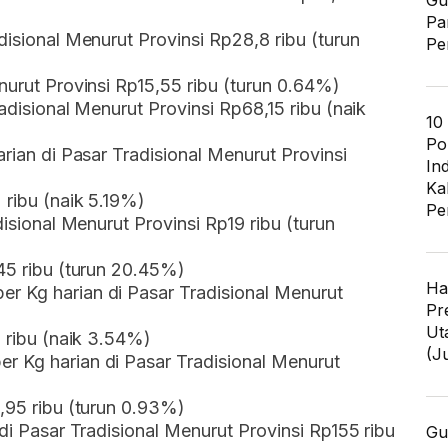
Gu
Pa
disional Menurut Provinsi Rp28,8 ribu (turun
Pe
nurut Provinsi Rp15,55 ribu (turun 0.64%)
adisional Menurut Provinsi Rp68,15 ribu (naik
10
Po
arian di Pasar Tradisional Menurut Provinsi
In
Ka
 ribu (naik 5.19%)
Pe
disional Menurut Provinsi Rp19 ribu (turun
,45 ribu (turun 20.45%)
Ha
r Kg harian di Pasar Tradisional Menurut
Pr
Ut
1 ribu (naik 3.54%)
(J
r Kg harian di Pasar Tradisional Menurut
5,95 ribu (turun 0.93%)
 di Pasar Tradisional Menurut Provinsi Rp155 ribu
Gu