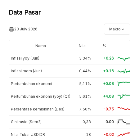
Data Pasar
23 July 2026
Makro
Nama
Nilai
%
Inflasi yoy (Jun)
3,34%
+0.26
Inflasi mom (Jun)
0,44%
+0.16
Pertumbuhan ekonomi
5,11%
+0.08
Pertumbuhan ekonomi (yoy) (Q1)
5,61%
+4.08
Persentase kemiskinan (Des)
7,50%
-0.75
Gini rasio (Sem2)
0,38
0.00
Nilai Tukar USDIDR
18
-0.02