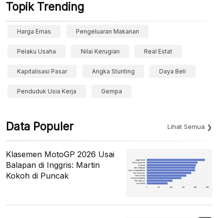
Topik Trending
Harga Emas
Pengeluaran Makanan
Pelaku Usaha
Nilai Kerugian
Real Estat
Kapitalisasi Pasar
Angka Stunting
Daya Beli
Penduduk Usia Kerja
Gempa
Data Populer
Lihat Semua
Klasemen MotoGP 2026 Usai
Balapan di Inggris: Martin
Kokoh di Puncak