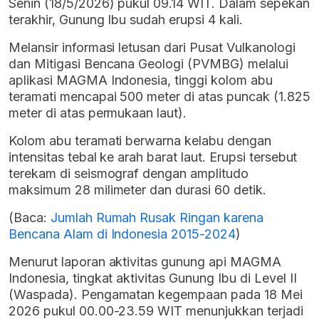
Senin (18/5/2026) pukul 09.14 WIT. Dalam sepekan
terakhir, Gunung Ibu sudah erupsi 4 kali.
Melansir informasi letusan dari Pusat Vulkanologi
dan Mitigasi Bencana Geologi (PVMBG) melalui
aplikasi MAGMA Indonesia, tinggi kolom abu
teramati mencapai 500 meter di atas puncak (1.825
meter di atas permukaan laut).
Kolom abu teramati berwarna kelabu dengan
intensitas tebal ke arah barat laut. Erupsi tersebut
terekam di seismograf dengan amplitudo
maksimum 28 milimeter dan durasi 60 detik.
(Baca:
Jumlah Rumah Rusak Ringan karena
Bencana Alam di Indonesia 2015-2024
)
Menurut laporan aktivitas gunung api MAGMA
Indonesia, tingkat aktivitas Gunung Ibu di Level II
(Waspada). Pengamatan kegempaan pada 18 Mei
2026 pukul 00.00-23.59 WIT menunjukkan terjadi