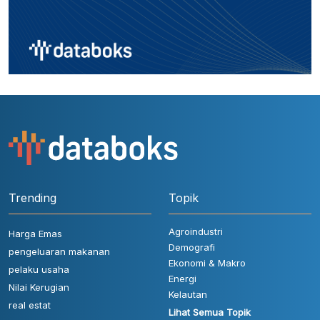
Trending
Topik
Agroindustri
Harga Emas
Demografi
pengeluaran makanan
Ekonomi & Makro
pelaku usaha
Energi
Nilai Kerugian
Kelautan
real estat
Lihat Semua Topik