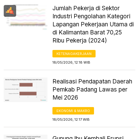
Jumlah Pekerja di Sektor
Industri Pengolahan Kategori
Lapangan Pekerjaan Utama di
di Kalimantan Barat 70,25
Ribu Pekerja (2024)
KETENAGAKERJAAN
18/05/2026, 12:18 WIB
Realisasi Pendapatan Daerah
Pemkab Padang Lawas per
Mei 2026
EKONOMI & MAKRO
18/05/2026, 12:17 WIB
Gunung Ibu Kembali Erupsi