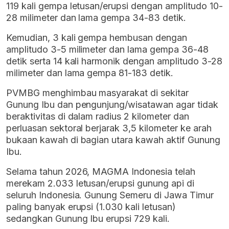
119 kali gempa letusan/erupsi dengan amplitudo 10-
28 milimeter dan lama gempa 34-83 detik.
Kemudian, 3 kali gempa hembusan dengan
amplitudo 3-5 milimeter dan lama gempa 36-48
detik serta 14 kali harmonik dengan amplitudo 3-28
milimeter dan lama gempa 81-183 detik.
PVMBG menghimbau masyarakat di sekitar
Gunung Ibu dan pengunjung/wisatawan agar tidak
beraktivitas di dalam radius 2 kilometer dan
perluasan sektoral berjarak 3,5 kilometer ke arah
bukaan kawah di bagian utara kawah aktif Gunung
Ibu.
Selama tahun 2026, MAGMA Indonesia telah
merekam 2.033 letusan/erupsi gunung api di
seluruh Indonesia. Gunung Semeru di Jawa Timur
paling banyak erupsi (1.030 kali letusan)
sedangkan Gunung Ibu erupsi 729 kali.