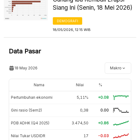
Siang Ini (Senin, 18 Mei 2026)
DEMOGRAFI
18/05/2026, 12:15 WIB
Data Pasar
18 May 2026
Makro
Nama
Nilai
%
Pertumbuhan ekonomi
5,11%
+0.08
Gini rasio (Sem2)
0,38
0.00
PDB ADHK (Q4 2025)
3.474,50
+0.86
Nilai Tukar USDIDR
17
-0.03