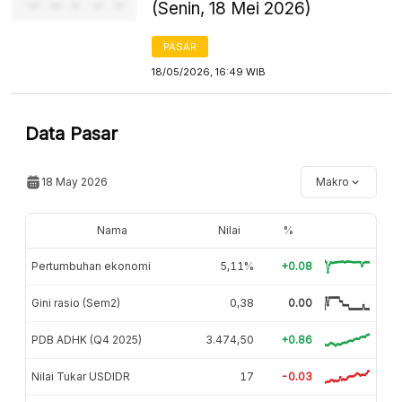
(Senin, 18 Mei 2026)
PASAR
18/05/2026, 16:49 WIB
Data Pasar
18 May 2026
Makro
Nama
Nilai
%
Pertumbuhan ekonomi
5,11%
+0.08
Gini rasio (Sem2)
0,38
0.00
PDB ADHK (Q4 2025)
3.474,50
+0.86
Nilai Tukar USDIDR
17
-0.03