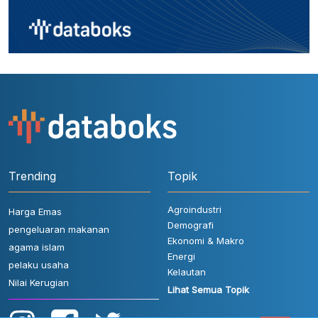
Trending
Topik
Agroindustri
Harga Emas
Demografi
pengeluaran makanan
Ekonomi & Makro
agama islam
Energi
pelaku usaha
Kelautan
Nilai Kerugian
Lihat Semua Topik