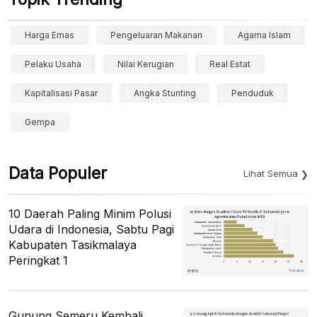
Harga Emas
Pengeluaran Makanan
Agama Islam
Pelaku Usaha
Nilai Kerugian
Real Estat
Kapitalisasi Pasar
Angka Stunting
Penduduk
Gempa
Data Populer
Lihat Semua
10 Daerah Paling Minim Polusi
Udara di Indonesia, Sabtu Pagi
Kabupaten Tasikmalaya
Peringkat 1
Gunung Semeru Kembali