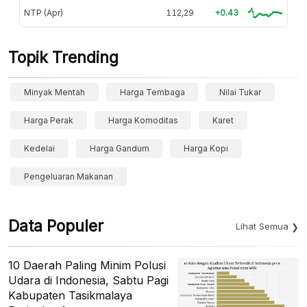
NTP (Apr)
112,29
+0.43
Topik Trending
Minyak Mentah
Harga Tembaga
Nilai Tukar
Harga Perak
Harga Komoditas
Karet
Kedelai
Harga Gandum
Harga Kopi
Pengeluaran Makanan
Data Populer
Lihat Semua
10 Daerah Paling Minim Polusi
Udara di Indonesia, Sabtu Pagi
Kabupaten Tasikmalaya