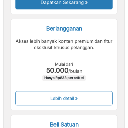
Dapatkan Sekarang
»
Berlangganan
Akses lebih banyak konten premium dan fitur
eksklusif khusus pelanggan.
Mulai dari
50.000
/bulan
Hanya Rp833 per artikel
Lebih detail »
Beli Satuan