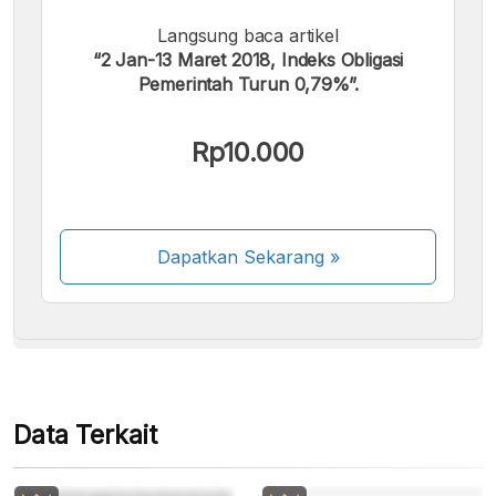
Langsung baca artikel
“2 Jan-13 Maret 2018, Indeks Obligasi
Pemerintah Turun 0,79%”.
Kami menerima pembayaran berikut:
Rp10.000
Dapatkan Sekarang
»
Beberapa metode pembayaran masih dalam
proses aktivasi.
Data Terkait