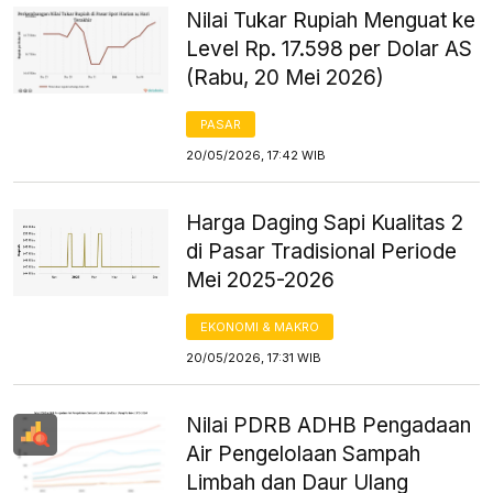
Nilai Tukar Rupiah Menguat ke
Level Rp. 17.598 per Dolar AS
(Rabu, 20 Mei 2026)
PASAR
20/05/2026, 17:42 WIB
Harga Daging Sapi Kualitas 2
di Pasar Tradisional Periode
Mei 2025-2026
EKONOMI & MAKRO
20/05/2026, 17:31 WIB
Nilai PDRB ADHB Pengadaan
Air Pengelolaan Sampah
Limbah dan Daur Ulang