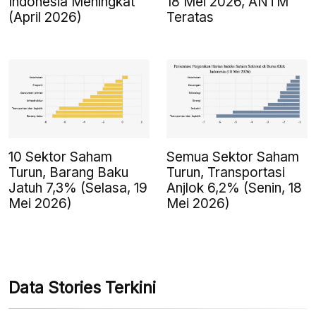
Indonesia Meningkat
18 Mei 2026, ANTM
(April 2026)
Teratas
10 Sektor Saham
Semua Sektor Saham
Turun, Barang Baku
Turun, Transportasi
Jatuh 7,3% (Selasa, 19
Anjlok 6,2% (Senin, 18
Mei 2026)
Mei 2026)
Data Stories Terkini