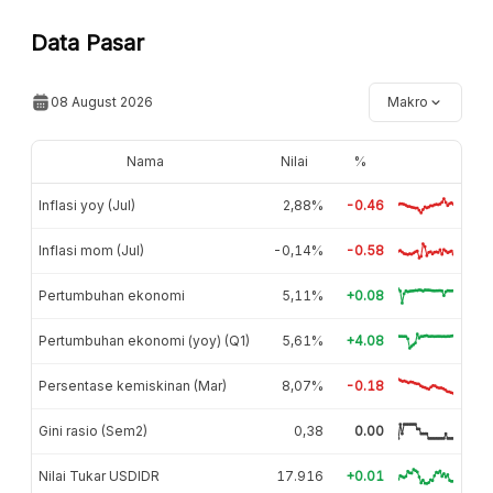
Data Pasar
08 August 2026
Makro
Nama
Nilai
%
Inflasi yoy (Jul)
2,88%
-0.46
Inflasi mom (Jul)
-0,14%
-0.58
Pertumbuhan ekonomi
5,11%
+0.08
Pertumbuhan ekonomi (yoy) (Q1)
5,61%
+4.08
Persentase kemiskinan (Mar)
8,07%
-0.18
Gini rasio (Sem2)
0,38
0.00
Nilai Tukar USDIDR
17.916
+0.01