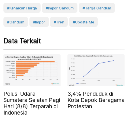
#Kenaikan Harga
#impor Gandum
#harga Gandum
#Gandum
#Impor
#Tren
#Update Me
Data Terkait
Polusi Udara
3,4% Penduduk di
Sumatera Selatan Pagi
Kota Depok Beragama
Hari (8/8) Terparah di
Protestan
Indonesia