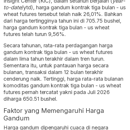
Insight Center (KIC), dalam setahun berjalan (
year-
to-date
/ytd), harga gandum kontrak tiga bulan - us
wheat futures tersebut telah naik 26,01%. Bahkan
dari harga tertingginya tahun ini di 705.75 bushel,
harga gandum kontrak tiga bulan - us wheat
futures telah turun 9,56%.
Secara tahunan, rata-rata perdagangan harga
gandum kontrak tiga bulan - us wheat futures
dalam lima tahun terakhir dalam tren turun.
Sementara itu, untuk pantauan harga secara
bulanan, transaksi dalam 12 bulan terakhir
cenderung naik. Tertinggi, harga rata-rata bulanan
komoditas gandum kontrak tiga bulan - us wheat
futures pernah tercatat yakni pada Juli 2026
diharga 650.51 bushel.
Faktor yang Memengaruhi Harga
Gandum
Harga gandum dipengaruhi cuaca di negara