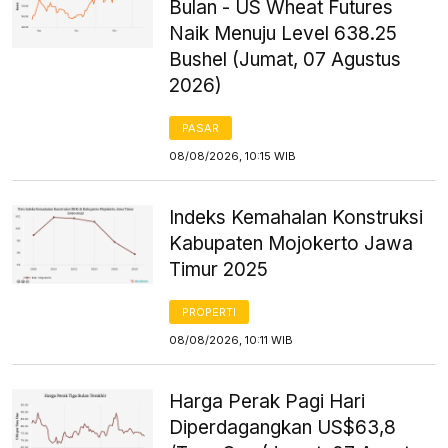
Bulan - US Wheat Futures
Naik Menuju Level 638.25
Bushel (Jumat, 07 Agustus
2026)
PASAR
08/08/2026, 10:15 WIB
Indeks Kemahalan Konstruksi
Kabupaten Mojokerto Jawa
Timur 2025
PROPERTI
08/08/2026, 10:11 WIB
Harga Perak Pagi Hari
Diperdagangkan US$63,8