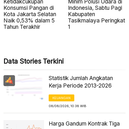
Ketidakcukupan
Minim Polusi Udara di
Konsumsi Pangan di
Indonesia, Sabtu Pagi
Kota Jakarta Selatan
Kabupaten
Naik 0,53% dalam 5
Tasikmalaya Peringkat
Tahun Terakhir
1
Data Stories Terkini
Statistik Jumlah Angkatan
Kerja Periode 2013-2026
KEUANGAN
08/08/2026, 10:38 WIB
Harga Gandum Kontrak Tiga