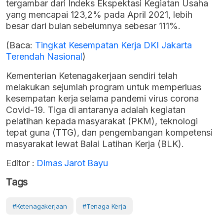
tergambar dari Indeks Ekspektasi Kegiatan Usaha
yang mencapai 123,2% pada April 2021, lebih
besar dari bulan sebelumnya sebesar 111%.
(Baca:
Tingkat Kesempatan Kerja DKI Jakarta
Terendah Nasional
)
Kementerian Ketenagakerjaan sendiri telah
melakukan sejumlah program untuk memperluas
kesempatan kerja selama pandemi virus corona
Covid-19. Tiga di antaranya adalah kegiatan
pelatihan kepada masyarakat (PKM), teknologi
tepat guna (TTG), dan pengembangan kompetensi
masyarakat lewat Balai Latihan Kerja (BLK).
Editor :
Dimas Jarot Bayu
Tags
#Ketenagakerjaan
#Tenaga Kerja