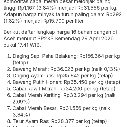
Komoditas cabai merah besar melonjak paling
tinggi Rp1.167 (3,84%) menjadi Rp31.556 per kg.
Adapun harga minyakita turun paling dalam Rp292
(1,82%) menjadi Rp15.709 per liter.
Berikut daftar lengkap harga 16 bahan pangan di
Aceh menurut SP2KP Kemendag 29 April 2026
pukul 17.41 WIB.
Daging Sapi Paha Belakang: Rp156.364 per kg
(tetap)
Bawang Merah: Rp36.023 per kg (naik 0,13%)
Daging Ayam Ras: Rp35.842 per kg (tetap)
Bawang Putih Honan: Rp35.450 per kg (tetap)
Cabai Rawit Merah: Rp34.200 per kg (tetap)
Cabai Merah Keriting: Rp33.294 per kg (naik
2,09%)
Cabai Merah Besar: Rp31.556 per kg (naik
3,84%)
Telur Ayam Ras: Rp28.377 per kg (tetap)