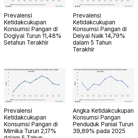
Prevalensi
Prevalensi
Ketidakcukupan
Ketidakcukupan
Konsumsi Pangan di
Konsumsi Pangan di
Dogiyai Turun 11,48%
Deiyai Naik 14,79%
Setahun Terakhir
dalam 5 Tahun
Terakhir
Prevalensi
Angka Ketidakcukupan
Ketidakcukupan
Konsumsi Pangan
Konsumsi Pangan di
Penduduk Paniai Turun
Mimika Turun 2,17%
39,89% pada 2025
dalam 5 Tahun