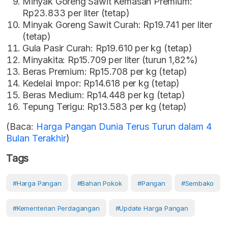
Minyak Goreng Sawit Kemasan Premium:
Rp23.833 per liter (tetap)
Minyak Goreng Sawit Curah: Rp19.741 per liter
(tetap)
Gula Pasir Curah: Rp19.610 per kg (tetap)
Minyakita: Rp15.709 per liter (turun 1,82%)
Beras Premium: Rp15.708 per kg (tetap)
Kedelai Impor: Rp14.618 per kg (tetap)
Beras Medium: Rp14.448 per kg (tetap)
Tepung Terigu: Rp13.583 per kg (tetap)
(Baca:
Harga Pangan Dunia Terus Turun dalam 4
Bulan Terakhir
)
Tags
#Harga Pangan
#Bahan Pokok
#Pangan
#Sembako
#Kementerian Perdagangan
#Update Harga Pangan