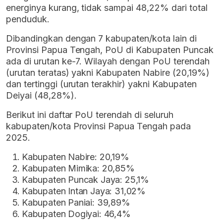
energinya kurang, tidak sampai 48,22% dari total
penduduk.
Dibandingkan dengan 7 kabupaten/kota lain di
Provinsi Papua Tengah, PoU di Kabupaten Puncak
ada di urutan ke-7. Wilayah dengan PoU terendah
(urutan teratas) yakni Kabupaten Nabire (20,19%)
dan tertinggi (urutan terakhir) yakni Kabupaten
Deiyai (48,28%).
Berikut ini daftar PoU terendah di seluruh
kabupaten/kota Provinsi Papua Tengah pada
2025.
Kabupaten Nabire: 20,19%
Kabupaten Mimika: 20,85%
Kabupaten Puncak Jaya: 25,1%
Kabupaten Intan Jaya: 31,02%
Kabupaten Paniai: 39,89%
Kabupaten Dogiyai: 46,4%