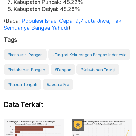
Kabupaten Puncak: 48,22%
Kabupaten Deiyai: 48,28%
(Baca:
Populasi Israel Capai 9,7 Juta Jiwa, Tak
Semuanya Bangsa Yahudi
)
Tags
#konsumsi Pangan
#Tingkat Kekurangan Pangan Indonesia
#Ketahanan Pangan
#Pangan
#Kebutuhan Energi
#Papua Tengah
#Update Me
Data Terkait