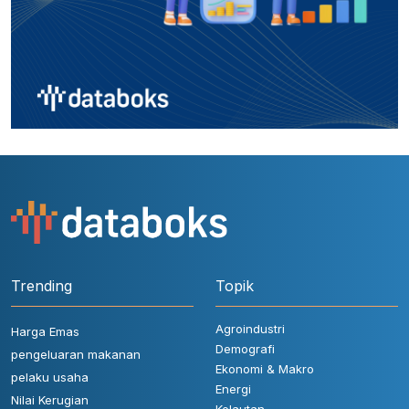
Trending
Topik
Agroindustri
Harga Emas
Demografi
pengeluaran makanan
Ekonomi & Makro
pelaku usaha
Energi
Nilai Kerugian