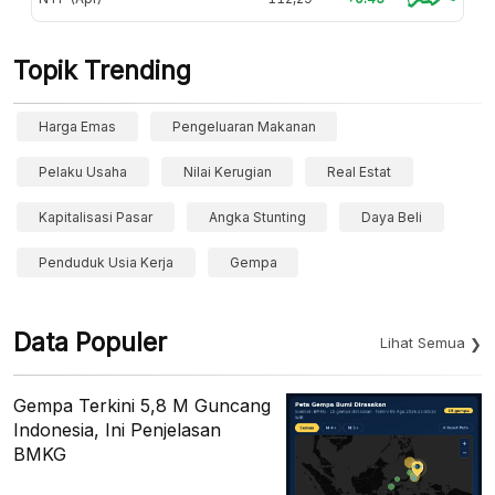
Topik Trending
Harga Emas
Pengeluaran Makanan
Pelaku Usaha
Nilai Kerugian
Real Estat
Kapitalisasi Pasar
Angka Stunting
Daya Beli
Penduduk Usia Kerja
Gempa
Data Populer
Lihat Semua
Gempa Terkini 5,8 M Guncang
Indonesia, Ini Penjelasan
BMKG