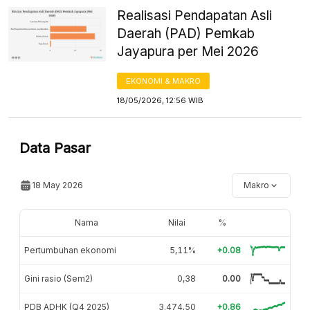
Realisasi Pendapatan Asli
Daerah (PAD) Pemkab
Jayapura per Mei 2026
EKONOMI & MAKRO
18/05/2026, 12:56 WIB
Data Pasar
18 May 2026
Makro
Nama
Nilai
%
Pertumbuhan ekonomi
5,11%
+0.08
Gini rasio (Sem2)
0,38
0.00
PDB ADHK (Q4 2025)
3.474,50
+0.86