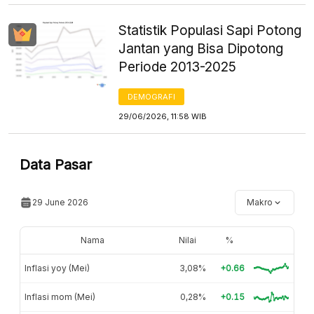
Statistik Populasi Sapi Potong
Jantan yang Bisa Dipotong
Periode 2013-2025
DEMOGRAFI
29/06/2026, 11:58 WIB
Data Pasar
29 June 2026
Makro
Nama
Nilai
%
Inflasi yoy (Mei)
3,08%
+0.66
Inflasi mom (Mei)
0,28%
+0.15