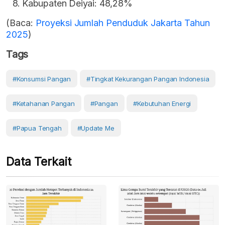
Kabupaten Deiyai: 48,28%
(Baca:
Proyeksi Jumlah Penduduk Jakarta Tahun
2025
)
Tags
#konsumsi Pangan
#Tingkat Kekurangan Pangan Indonesia
#Ketahanan Pangan
#Pangan
#Kebutuhan Energi
#Papua Tengah
#Update Me
Data Terkait