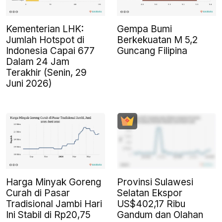
Kementerian LHK:
Gempa Bumi
Jumlah Hotspot di
Berkekuatan M 5,2
Indonesia Capai 677
Guncang Filipina
Dalam 24 Jam
Terakhir (Senin, 29
Juni 2026)
Harga Minyak Goreng
Provinsi Sulawesi
Curah di Pasar
Selatan Ekspor
Tradisional Jambi Hari
US$402,17 Ribu
Ini Stabil di Rp20,75
Gandum dan Olahan