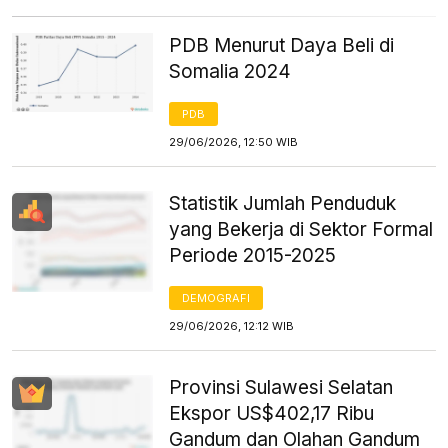
PDB Menurut Daya Beli di
Somalia 2024
PDB
29/06/2026, 12:50 WIB
Statistik Jumlah Penduduk
yang Bekerja di Sektor Formal
Periode 2015-2025
DEMOGRAFI
29/06/2026, 12:12 WIB
Provinsi Sulawesi Selatan
Ekspor US$402,17 Ribu
Gandum dan Olahan Gandum