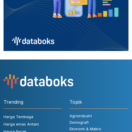
Trending
Topik
Agroindustri
Harga Tembaga
Demografi
Harga emas Antam
Ekonomi & Makro
Harga Perak