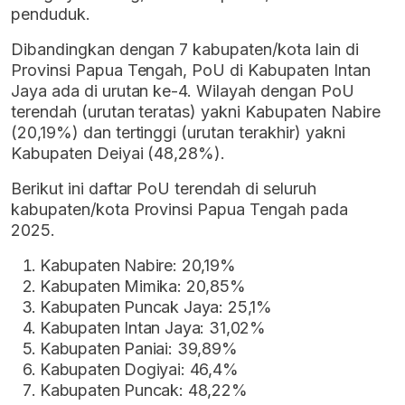
penduduk.
Dibandingkan dengan 7 kabupaten/kota lain di
Provinsi Papua Tengah, PoU di Kabupaten Intan
Jaya ada di urutan ke-4. Wilayah dengan PoU
terendah (urutan teratas) yakni Kabupaten Nabire
(20,19%) dan tertinggi (urutan terakhir) yakni
Kabupaten Deiyai (48,28%).
Berikut ini daftar PoU terendah di seluruh
kabupaten/kota Provinsi Papua Tengah pada
2025.
Kabupaten Nabire: 20,19%
Kabupaten Mimika: 20,85%
Kabupaten Puncak Jaya: 25,1%
Kabupaten Intan Jaya: 31,02%
Kabupaten Paniai: 39,89%
Kabupaten Dogiyai: 46,4%
Kabupaten Puncak: 48,22%