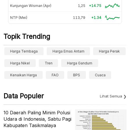
Kunjungan Wisman (Apr)
1,25
+14.75
NTP (Mei)
113,79
+1.34
Topik Trending
Harga Tembaga
Harga Emas Antam
Harga Perak
Harga Nikel
Tren
Harga Gandum
Kenaikan Harga
FAO
BPS
Cuaca
Data Populer
Lihat Semua
10 Daerah Paling Minim Polusi
Udara di Indonesia, Sabtu Pagi
Kabupaten Tasikmalaya