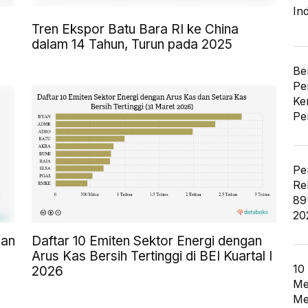
In
Tren Ekspor Batu Bara RI ke China
dalam 14 Tahun, Turun pada 2025
Be
Pe
Ke
Pe
Pe
Re
89
20
lan
Daftar 10 Emiten Sektor Energi dengan
Arus Kas Bersih Tertinggi di BEI Kuartal I
10
2026
Me
Me