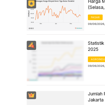
Harga M
(Selasa,
PASAR
09/06/2026,
Statisti
2025
AGROINDU
09/06/2026,
Jumlah 
Jakarta