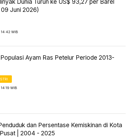
inyak Dunia Turun ke US$ 93,27 per Barel
 09 Juni 2026)
 14:42 WIB
k Populasi Ayam Ras Petelur Periode 2013-
STRI
 14:19 WIB
Penduduk dan Persentase Kemiskinan di Kota
 Pusat | 2004 - 2025