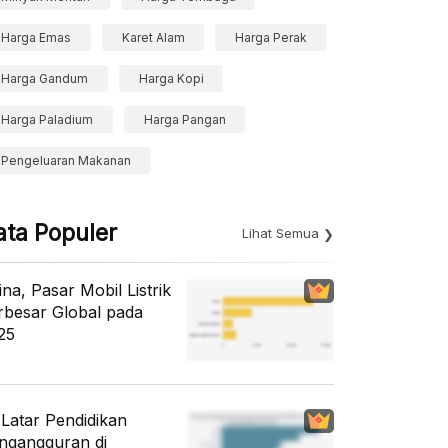
Harga Emas
Karet Alam
Harga Perak
Harga Gandum
Harga Kopi
Harga Paladium
Harga Pangan
Pengeluaran Makanan
ata Populer
Lihat Semua
ina, Pasar Mobil Listrik
rbesar Global pada
25
i Latar Pendidikan
ngangguran di