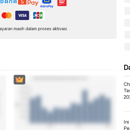
aran masih dalam proses aktivasi.
D
Ch
Te
20
In
Pe