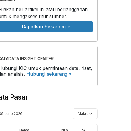
Silakan beli artikel ini atau berlangganan
untuk mengakses fitur sumber.
Dapatkan Sekarang
»
KATADATA INSIGHT CENTER
Hubungi KIC untuk permintaan data, riset,
dan analisis.
Hubungi sekarang »
ata Pasar
09 June 2026
Makro
Nama
Nilai
%