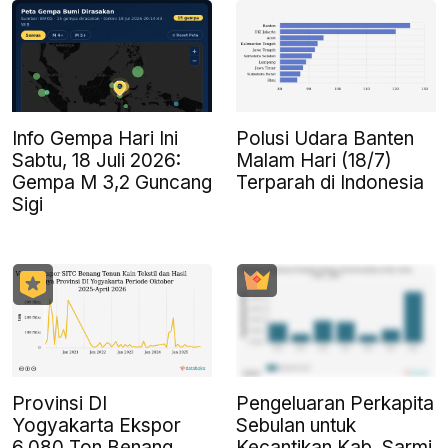
Info Gempa Hari Ini
Polusi Udara Banten
Sabtu, 18 Juli 2026:
Malam Hari (18/7)
Gempa M 3,2 Guncang
Terparah di Indonesia
Sigi
Provinsi DI
Pengeluaran Perkapita
Yogyakarta Ekspor
Sebulan untuk
6.080 Ton Benang
Kecantikan Kab. Sarmi