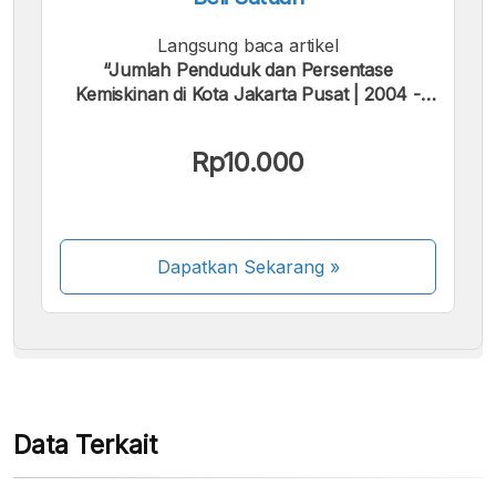
Langsung baca artikel
“Jumlah Penduduk dan Persentase
Kemiskinan di Kota Jakarta Pusat | 2004 -
2025”.
Kami menerima pembayaran berikut:
Rp10.000
Dapatkan Sekarang
»
Beberapa metode pembayaran masih dalam
proses aktivasi.
Data Terkait