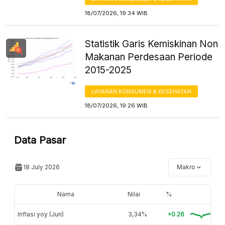
18/07/2026, 19:34 WIB
Statistik Garis Kemiskinan Non
Makanan Perdesaan Periode
2015-2025
LAYANAN KONSUMEN & KESEHATAN
18/07/2026, 19:26 WIB
Data Pasar
18 July 2026
Makro
Nama
Nilai
%
Inflasi yoy (Jun)
3,34%
+0.26