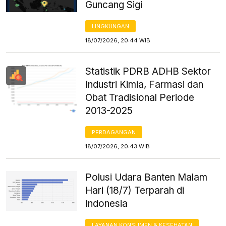
Guncang Sigi
LINGKUNGAN
18/07/2026, 20:44 WIB
Statistik PDRB ADHB Sektor
Industri Kimia, Farmasi dan
Obat Tradisional Periode
2013-2025
PERDAGANGAN
18/07/2026, 20:43 WIB
Polusi Udara Banten Malam
Hari (18/7) Terparah di
Indonesia
LAYANAN KONSUMEN & KESEHATAN