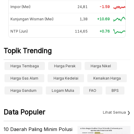
Impor (Mei)
24,81
-1.59
Kunjungan Wisman (Mei)
1,38
+10.69
NTP (Jun)
114,65
+0.76
Topik Trending
Harga Tembaga
Harga Perak
Harga Nikel
Harga Gas Alam
Harga Kedelai
Kenaikan Harga
Harga Gandum
Logam Mulia
FAO
BPS
Data Populer
Lihat Semua
10 Daerah Paling Minim Polusi