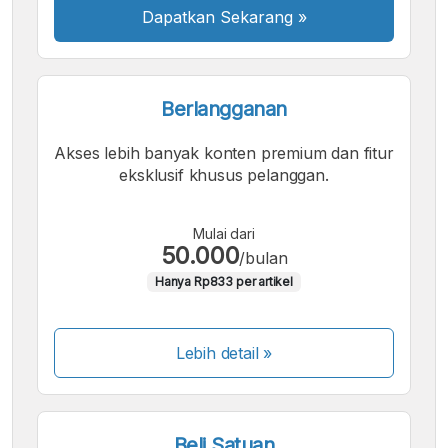
Dapatkan Sekarang
»
Berlangganan
Akses lebih banyak konten premium dan fitur
eksklusif khusus pelanggan.
Mulai dari
50.000
/bulan
Hanya Rp833 per artikel
Lebih detail »
Beli Satuan