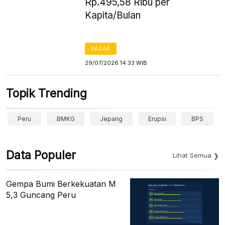
Rp.495,58 Ribu per
Kapita/Bulan
PASAR
29/07/2026 14:33 WIB
Topik Trending
Peru
BMKG
Jepang
Erupsi
BPS
Data Populer
Lihat Semua
Gempa Bumi Berkekuatan M
5,3 Guncang Peru