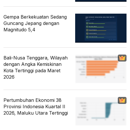
Gempa Berkekuatan Sedang
Guncang Jepang dengan
Magnitudo 5,4
Bali-Nusa Tenggara, Wilayah
dengan Angka Kemiskinan
Kota Tertinggi pada Maret
2026
Pertumbuhan Ekonomi 38
Provinsi Indonesia Kuartal II
2026, Maluku Utara Tertinggi