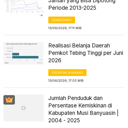
Jantan yang Bisa Dipotong
Periode 2013-2025
DEMOGRAFI
13/06/2026, 17:11 WIB
Realisasi Belanja Daerah
Pemkot Tebing Tinggi per Juni
2026
EKONOMI & MAKRO
13/06/2026, 17:03 WIB
Jumlah Penduduk dan
Persentase Kemiskinan di
Kabupaten Musi Banyuasin |
2004 - 2025