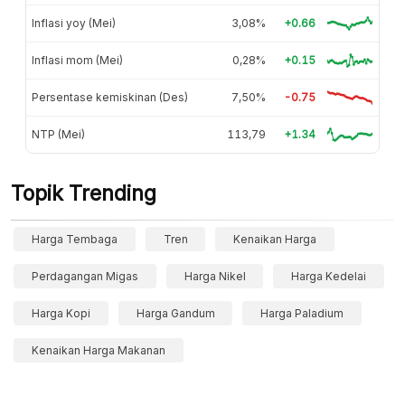
Inflasi yoy (Mei)
3,08%
+0.66
Inflasi mom (Mei)
0,28%
+0.15
Persentase kemiskinan (Des)
7,50%
-0.75
NTP (Mei)
113,79
+1.34
Topik Trending
Harga Tembaga
Tren
Kenaikan Harga
Perdagangan Migas
Harga Nikel
Harga Kedelai
Harga Kopi
Harga Gandum
Harga Paladium
Kenaikan Harga Makanan