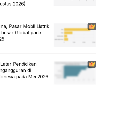
ustus 2026)
ina, Pasar Mobil Listrik
rbesar Global pada
25
i Latar Pendidikan
ngangguran di
donesia pada Mei 2026