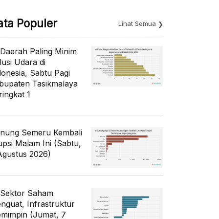
ata Populer
Lihat Semua
 Daerah Paling Minim
lusi Udara di
donesia, Sabtu Pagi
bupaten Tasikmalaya
ringkat 1
nung Semeru Kembali
upsi Malam Ini (Sabtu,
Agustus 2026)
 Sektor Saham
nguat, Infrastruktur
mimpin (Jumat, 7