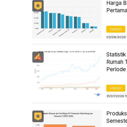
Harga B
Pertama
ENERGI
03/08/2026 
Statist
Rumah T
Periode
ENERGI
31/07/2026 1
Produks
Semeste