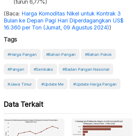
(turun 6,77%)
(Baca:
Harga Komoditas Nikel untuk Kontrak 3
Bulan ke Depan Pagi Hari Diperdagangkan US$
16.360 per Ton (Jumat, 09 Agustus 2024)
)
Tags
#Harga Pangan
#Bahan Pangan
#Bahan Pokok
#Pangan
#Sembako
#Badan Pangan Nasional
#Jawa Timur
#Update Me
#Update Harga Pangan
Data Terkait