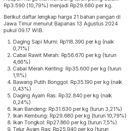
Rp3.590 (10,79%) menjadi Rp29.680 per kg.
Berikut daftar lengkap harga 21 bahan pangan di
Jawa Timur menurut Bapanas 13 Agustus 2024
pukul 09.17 WIB.
Daging Sapi Murni: Rp118.390 per kg (naik
0,71%)
Cabai Rawit Merah: Rp56.670 per kg (turun
4,66%)
Cabai Merah Keriting: Rp35.600 per kg (turun
1,11%)
Bawang Putih Bonggol: Rp35.190 per kg (naik
0,43%)
Daging Ayam Ras: Rp32.840 per kg (naik
0,24%)
Ikan Bandeng: Rp31.630 per kg (turun 3,21%)
Ikan Kembung: Rp29.680 per kg (turun 10,79%)
Ikan Tongkol: Rp27.860 per kg (turun 7,5%)
Telur Ayam Ras: Rp25.940 per kg (turun