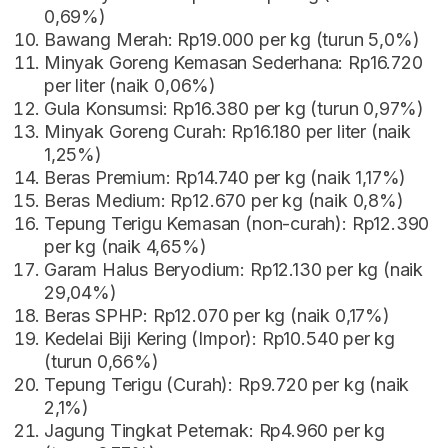
0,69%)
Bawang Merah: Rp19.000 per kg (turun 5,0%)
Minyak Goreng Kemasan Sederhana: Rp16.720
per liter (naik 0,06%)
Gula Konsumsi: Rp16.380 per kg (turun 0,97%)
Minyak Goreng Curah: Rp16.180 per liter (naik
1,25%)
Beras Premium: Rp14.740 per kg (naik 1,17%)
Beras Medium: Rp12.670 per kg (naik 0,8%)
Tepung Terigu Kemasan (non-curah): Rp12.390
per kg (naik 4,65%)
Garam Halus Beryodium: Rp12.130 per kg (naik
29,04%)
Beras SPHP: Rp12.070 per kg (naik 0,17%)
Kedelai Biji Kering (Impor): Rp10.540 per kg
(turun 0,66%)
Tepung Terigu (Curah): Rp9.720 per kg (naik
2,1%)
Jagung Tingkat Peternak: Rp4.960 per kg