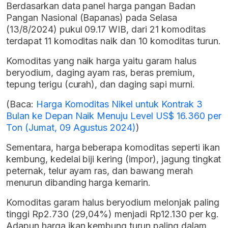
Berdasarkan data panel harga pangan Badan
Pangan Nasional (Bapanas) pada Selasa
(13/8/2024) pukul 09.17 WIB, dari 21 komoditas
terdapat 11 komoditas naik dan 10 komoditas turun.
Komoditas yang naik harga yaitu garam halus
beryodium, daging ayam ras, beras premium,
tepung terigu (curah), dan daging sapi murni.
(Baca:
Harga Komoditas Nikel untuk Kontrak 3
Bulan ke Depan Naik Menuju Level US$ 16.360 per
Ton (Jumat, 09 Agustus 2024)
)
Sementara, harga beberapa komoditas seperti ikan
kembung, kedelai biji kering (impor), jagung tingkat
peternak, telur ayam ras, dan bawang merah
menurun dibanding harga kemarin.
Komoditas garam halus beryodium melonjak paling
tinggi Rp2.730 (29,04%) menjadi Rp12.130 per kg.
Adapun harga ikan kembung turun paling dalam