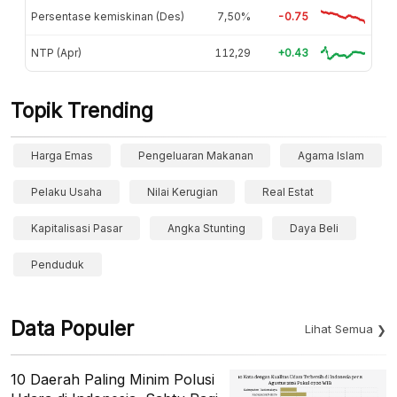
Persentase kemiskinan (Des)
7,50%
-0.75
NTP (Apr)
112,29
+0.43
Topik Trending
Harga Emas
Pengeluaran Makanan
Agama Islam
Pelaku Usaha
Nilai Kerugian
Real Estat
Kapitalisasi Pasar
Angka Stunting
Daya Beli
Penduduk
Data Populer
Lihat Semua
10 Daerah Paling Minim Polusi