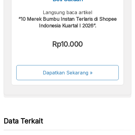
Langsung baca artikel
“10 Merek Bumbu Instan Terlaris di Shopee
Indonesia Kuartal I 2026”.
Kami menerima pembayaran berikut:
Rp10.000
Dapatkan Sekarang
»
Beberapa metode pembayaran masih dalam
proses aktivasi.
Data Terkait