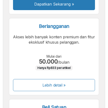
Dapatkan Sekarang
»
Berlangganan
Akses lebih banyak konten premium dan fitur
eksklusif khusus pelanggan.
Mulai dari
50.000
/bulan
Hanya Rp833 per artikel
Lebih detail »
Beli Satuan