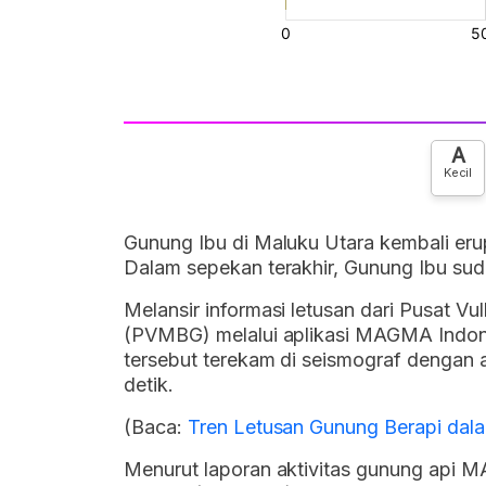
A
Kecil
Gunung Ibu di Maluku Utara kembali eru
Dalam sepekan terakhir, Gunung Ibu suda
Melansir informasi letusan dari Pusat V
(PVMBG) melalui aplikasi MAGMA Indonesi
tersebut terekam di seismograf dengan 
detik.
(Baca:
Tren Letusan Gunung Berapi dal
Menurut laporan aktivitas gunung api MA