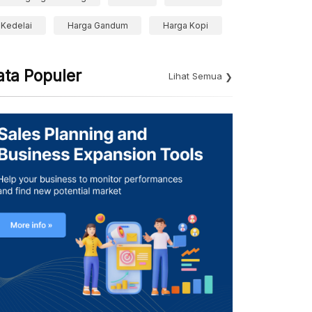
Kedelai
Harga Gandum
Harga Kopi
ata Populer
Lihat Semua