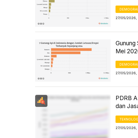
DEMOGRA
27/05/2026,
Gunung 
Mei 202
DEMOGRA
27/05/2026,
PDRB AD
dan Jas
TEKNOLOG
27/05/2026, 