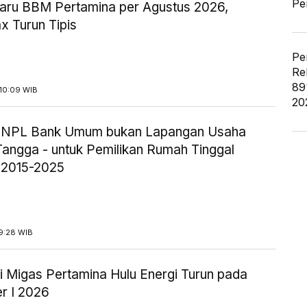
Pe
aru BBM Pertamina per Agustus 2026,
x Turun Tipis
Pe
Re
89
10:09 WIB
20
ik NPL Bank Umum bukan Lapangan Usaha
angga - untuk Pemilikan Rumah Tinggal
 2015-2025
9:28 WIB
i Migas Pertamina Hulu Energi Turun pada
r I 2026