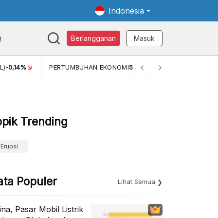
Indonesia
Q
Berlangganan
Masuk
L)
-0,14%
PERTUMBUHAN EKONOMI
5,11%
PERTUMBUHAN 
opik Trending
Erupsi
ata Populer
Lihat Semua
ina, Pasar Mobil Listrik