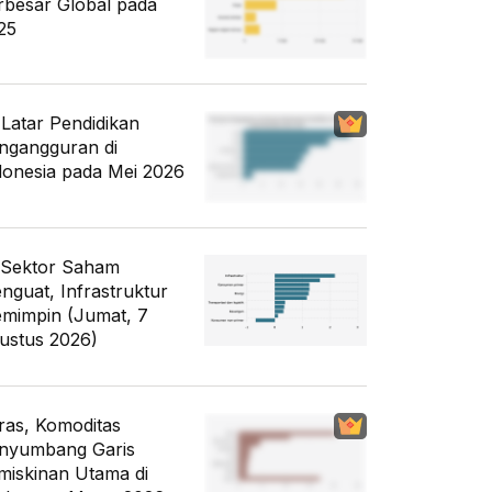
rbesar Global pada
25
i Latar Pendidikan
ngangguran di
donesia pada Mei 2026
 Sektor Saham
nguat, Infrastruktur
mimpin (Jumat, 7
ustus 2026)
ras, Komoditas
nyumbang Garis
miskinan Utama di