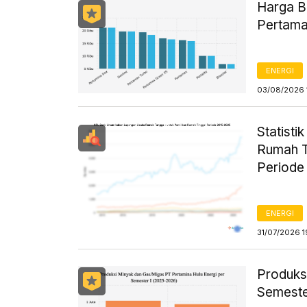
Harga B
Pertama
ENERGI
03/08/2026 
Statist
Rumah T
Periode
ENERGI
31/07/2026 1
Produks
Semeste