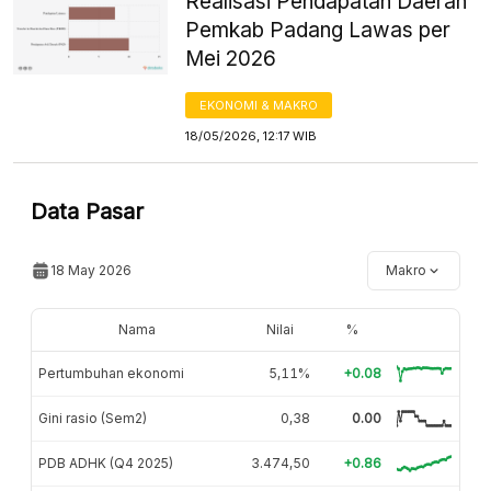
Realisasi Pendapatan Daerah
Pemkab Padang Lawas per
Mei 2026
EKONOMI & MAKRO
18/05/2026, 12:17 WIB
Data Pasar
18 May 2026
Makro
Nama
Nilai
%
Pertumbuhan ekonomi
5,11%
+0.08
Gini rasio (Sem2)
0,38
0.00
PDB ADHK (Q4 2025)
3.474,50
+0.86