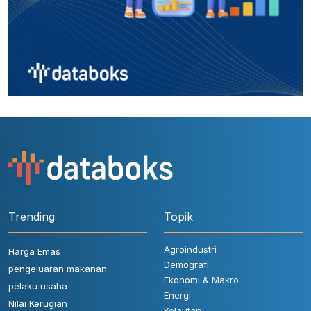
Trending
Topik
Agroindustri
Harga Emas
Demografi
pengeluaran makanan
Ekonomi & Makro
pelaku usaha
Energi
Nilai Kerugian
Kelautan