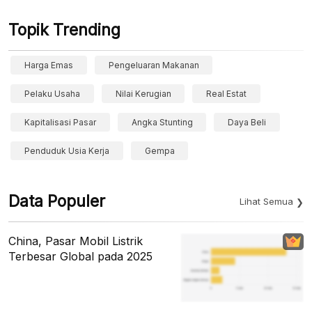
Topik Trending
Harga Emas
Pengeluaran Makanan
Pelaku Usaha
Nilai Kerugian
Real Estat
Kapitalisasi Pasar
Angka Stunting
Daya Beli
Penduduk Usia Kerja
Gempa
Data Populer
Lihat Semua
China, Pasar Mobil Listrik
Terbesar Global pada 2025