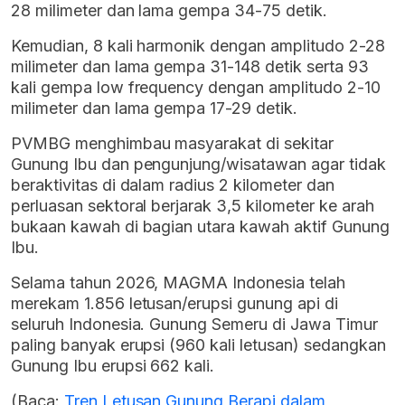
28 milimeter dan lama gempa 34-75 detik.
Kemudian, 8 kali harmonik dengan amplitudo 2-28
milimeter dan lama gempa 31-148 detik serta 93
kali gempa low frequency dengan amplitudo 2-10
milimeter dan lama gempa 17-29 detik.
PVMBG menghimbau masyarakat di sekitar
Gunung Ibu dan pengunjung/wisatawan agar tidak
beraktivitas di dalam radius 2 kilometer dan
perluasan sektoral berjarak 3,5 kilometer ke arah
bukaan kawah di bagian utara kawah aktif Gunung
Ibu.
Selama tahun 2026, MAGMA Indonesia telah
merekam 1.856 letusan/erupsi gunung api di
seluruh Indonesia. Gunung Semeru di Jawa Timur
paling banyak erupsi (960 kali letusan) sedangkan
Gunung Ibu erupsi 662 kali.
(Baca:
Tren Letusan Gunung Berapi dalam