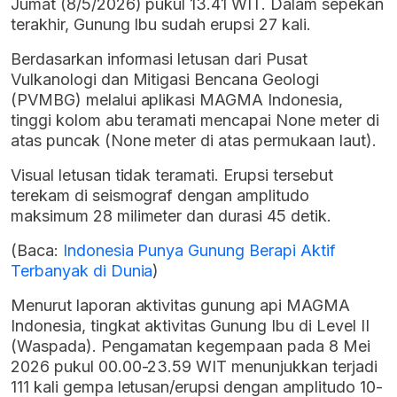
Jumat (8/5/2026) pukul 13.41 WIT. Dalam sepekan
terakhir, Gunung Ibu sudah erupsi 27 kali.
Berdasarkan informasi letusan dari Pusat
Vulkanologi dan Mitigasi Bencana Geologi
(PVMBG) melalui aplikasi MAGMA Indonesia,
tinggi kolom abu teramati mencapai None meter di
atas puncak (None meter di atas permukaan laut).
Visual letusan tidak teramati. Erupsi tersebut
terekam di seismograf dengan amplitudo
maksimum 28 milimeter dan durasi 45 detik.
(Baca:
Indonesia Punya Gunung Berapi Aktif
Terbanyak di Dunia
)
Menurut laporan aktivitas gunung api MAGMA
Indonesia, tingkat aktivitas Gunung Ibu di Level II
(Waspada). Pengamatan kegempaan pada 8 Mei
2026 pukul 00.00-23.59 WIT menunjukkan terjadi
111 kali gempa letusan/erupsi dengan amplitudo 10-