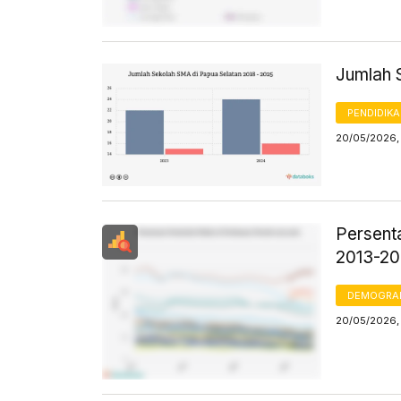
Jumlah 
PENDIDIK
20/05/2026,
Persent
2013-2
DEMOGRA
20/05/2026,