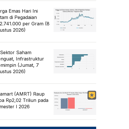
rga Emas Hari Ini
tam di Pegadaian
2.741.000 per Gram (8
ustus 2026)
 Sektor Saham
nguat, Infrastruktur
mimpin (Jumat, 7
ustus 2026)
famart (AMRT) Raup
ba Rp2,02 Triliun pada
mester I 2026