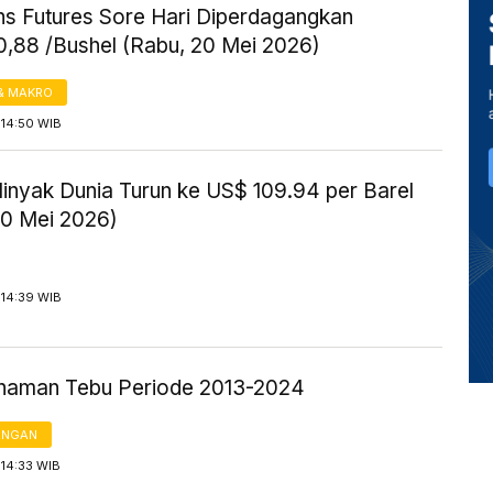
s Futures Sore Hari Diperdagangkan
0,88 /Bushel (Rabu, 20 Mei 2026)
& MAKRO
 14:50 WIB
inyak Dunia Turun ke US$ 109.94 per Barel
20 Mei 2026)
 14:39 WIB
naman Tebu Periode 2013-2024
ANGAN
 14:33 WIB