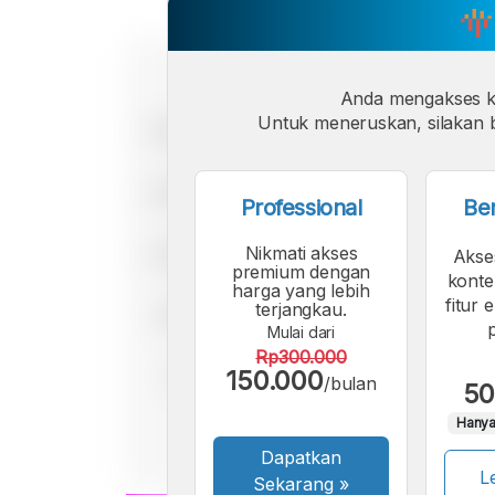
Anda mengakses 
Untuk meneruskan, silakan b
Professional
Be
Nikmati akses
Akse
premium dengan
konte
harga yang lebih
fitur 
terjangkau.
Mulai dari
Rp300.000
150.000
/bulan
50
Hanya
Dapatkan
Le
Sekarang
»