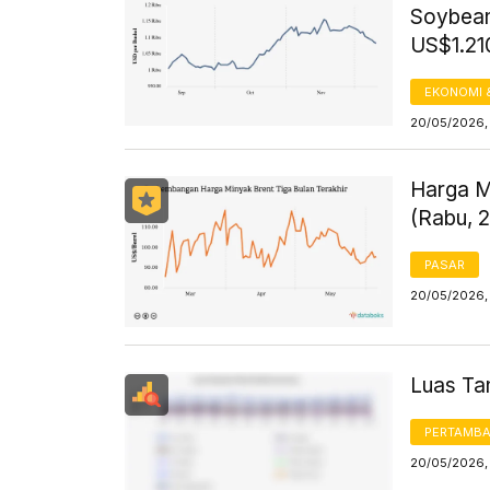
Soybean
US$1.21
EKONOMI 
20/05/2026,
Harga M
(Rabu, 
PASAR
20/05/2026,
Luas Ta
PERTAMB
20/05/2026,