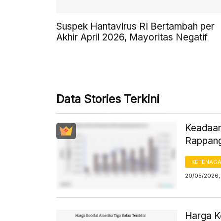
Suspek Hantavirus RI Bertambah per
Akhir April 2026, Mayoritas Negatif
Data Stories Terkini
Keadaan
Rappan
KETENAG
20/05/2026, 
Harga K