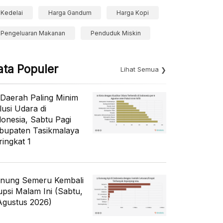
Kedelai
Harga Gandum
Harga Kopi
Pengeluaran Makanan
Penduduk Miskin
ata Populer
Lihat Semua
 Daerah Paling Minim
lusi Udara di
donesia, Sabtu Pagi
bupaten Tasikmalaya
ringkat 1
nung Semeru Kembali
upsi Malam Ini (Sabtu,
Agustus 2026)