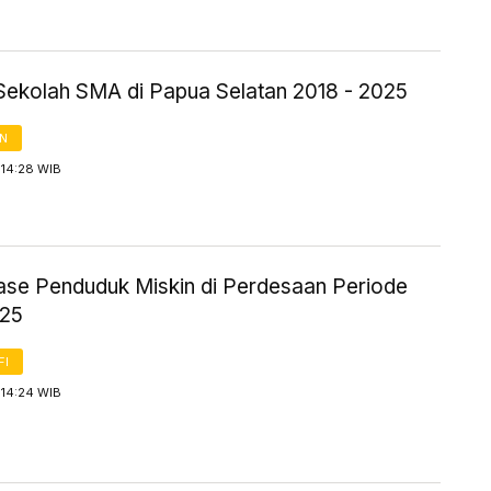
Sekolah SMA di Papua Selatan 2018 - 2025
AN
 14:28 WIB
ase Penduduk Miskin di Perdesaan Periode
025
FI
 14:24 WIB