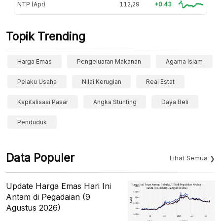
NTP (Apr)
112,29
+0.43
Topik Trending
Harga Emas
Pengeluaran Makanan
Agama Islam
Pelaku Usaha
Nilai Kerugian
Real Estat
Kapitalisasi Pasar
Angka Stunting
Daya Beli
Penduduk
Data Populer
Lihat Semua
Update Harga Emas Hari Ini
Antam di Pegadaian (9
Agustus 2026)