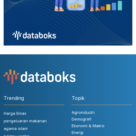
Trending
Topik
Agroindustri
Harga Emas
Demografi
pengeluaran makanan
Ekonomi & Makro
agama islam
Energi
pelaku usaha