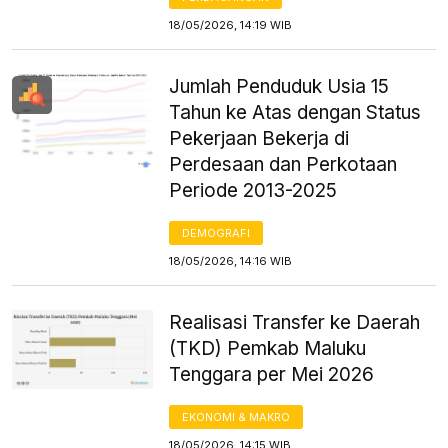
18/05/2026, 14:19 WIB
Jumlah Penduduk Usia 15
Tahun ke Atas dengan Status
Pekerjaan Bekerja di
Perdesaan dan Perkotaan
Periode 2013-2025
DEMOGRAFI
18/05/2026, 14:16 WIB
Realisasi Transfer ke Daerah
(TKD) Pemkab Maluku
Tenggara per Mei 2026
EKONOMI & MAKRO
18/05/2026, 14:15 WIB