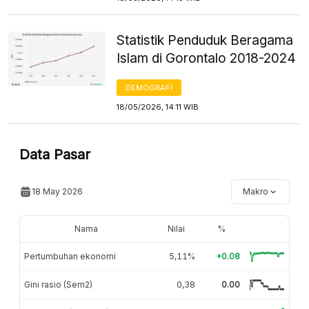
Statistik Penduduk Beragama
Islam di Gorontalo 2018-2024
DEMOGRAFI
18/05/2026, 14:11 WIB
Data Pasar
18 May 2026
Makro
Nama
Nilai
%
Pertumbuhan ekonomi
5,11%
+0.08
Gini rasio (Sem2)
0,38
0.00