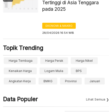
Tertinggi di Asia Tenggara
pada 2025
EKONOMI & MAKRO
28/04/2026 16:54 WIB
Topik Trending
Harga Tembaga
Harga Perak
Harga Nikel
Kenaikan Harga
Logam Mulia
BPS
Angkatan Kerja
BMKG
Provinsi
Januari
Data Populer
Lihat Semua