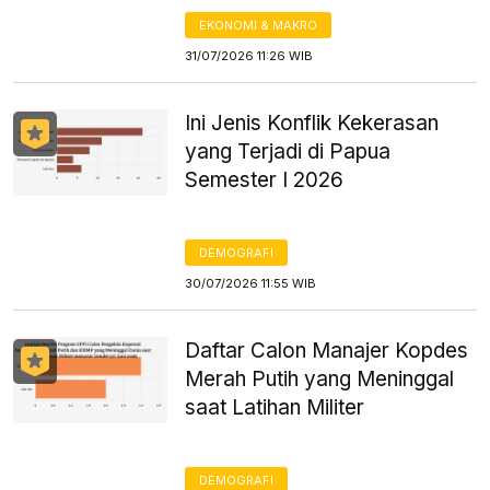
EKONOMI & MAKRO
31/07/2026 11:26 WIB
Ini Jenis Konflik Kekerasan
yang Terjadi di Papua
Semester I 2026
DEMOGRAFI
30/07/2026 11:55 WIB
Daftar Calon Manajer Kopdes
Merah Putih yang Meninggal
saat Latihan Militer
DEMOGRAFI