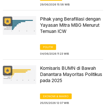
29/06/2026 15:58 WIB
Pihak yang Berafiliasi dengan
Yayasan Mitra MBG Menurut
Temuan ICW
POLITIK
04/06/2026 11:23 WIB
Komisaris BUMN di Bawah
Danantara Mayoritas Politikus
pada 2025
EKONOMI & MAKRO
25/05/2026 12:07 WIB