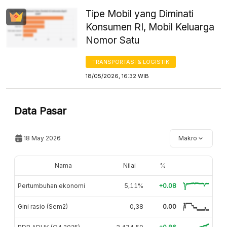
Tipe Mobil yang Diminati
Konsumen RI, Mobil Keluarga
Nomor Satu
TRANSPORTASI & LOGISTIK
18/05/2026, 16:32 WIB
Data Pasar
18 May 2026
Makro
Nama
Nilai
%
Pertumbuhan ekonomi
5,11%
+0.08
Gini rasio (Sem2)
0,38
0.00