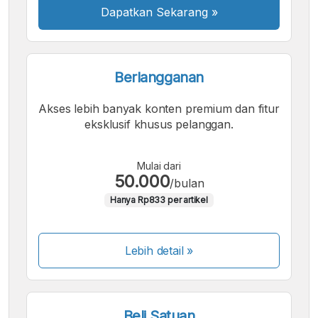
Dapatkan Sekarang
»
Berlangganan
Akses lebih banyak konten premium dan fitur
eksklusif khusus pelanggan.
Mulai dari
50.000
/bulan
Hanya Rp833 per artikel
Lebih detail »
Beli Satuan