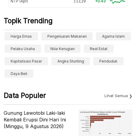
NTP (Apr)
112,29
+0.43
Topik Trending
Harga Emas
Pengeluaran Makanan
Agama Islam
Pelaku Usaha
Nilai Kerugian
Real Estat
Kapitalisasi Pasar
Angka Stunting
Penduduk
Daya Beli
Data Populer
Lihat Semua
Gunung Lewotobi Laki-laki
Kembali Erupsi Dini Hari Ini
(Minggu, 9 Agustus 2026)