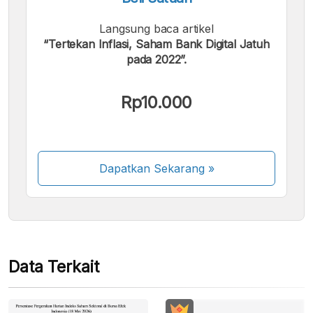
Langsung baca artikel
“Tertekan Inflasi, Saham Bank Digital Jatuh
pada 2022”.
Kami menerima pembayaran berikut:
Rp10.000
Dapatkan Sekarang
»
Beberapa metode pembayaran masih dalam
proses aktivasi.
Data Terkait