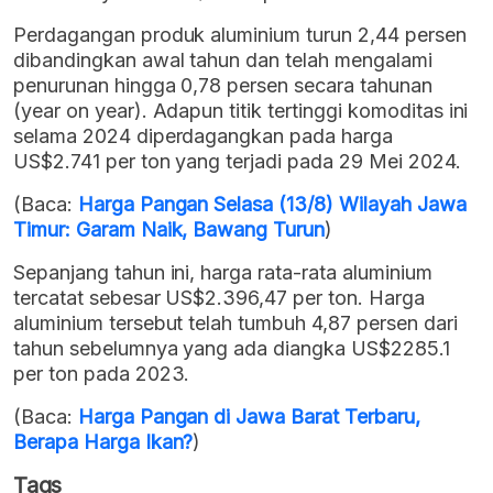
Perdagangan produk aluminium turun 2,44 persen
dibandingkan awal tahun dan telah mengalami
penurunan hingga 0,78 persen secara tahunan
(year on year). Adapun titik tertinggi komoditas ini
selama 2024 diperdagangkan pada harga
US$2.741 per ton yang terjadi pada 29 Mei 2024.
(Baca:
Harga Pangan Selasa (13/8) Wilayah Jawa
Timur: Garam Naik, Bawang Turun
)
Sepanjang tahun ini, harga rata-rata aluminium
tercatat sebesar US$2.396,47 per ton. Harga
aluminium tersebut telah tumbuh 4,87 persen dari
tahun sebelumnya yang ada diangka US$2285.1
per ton pada 2023.
(Baca:
Harga Pangan di Jawa Barat Terbaru,
Berapa Harga Ikan?
)
Tags