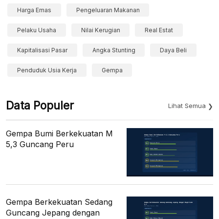
Harga Emas
Pengeluaran Makanan
Pelaku Usaha
Nilai Kerugian
Real Estat
Kapitalisasi Pasar
Angka Stunting
Daya Beli
Penduduk Usia Kerja
Gempa
Data Populer
Lihat Semua
Gempa Bumi Berkekuatan M
5,3 Guncang Peru
Gempa Berkekuatan Sedang
Guncang Jepang dengan