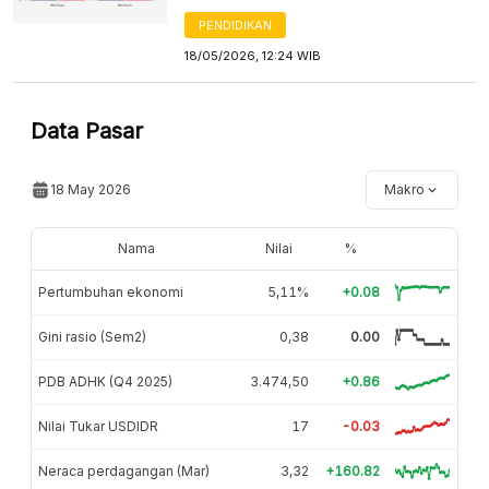
PENDIDIKAN
18/05/2026, 12:24 WIB
Data Pasar
18 May 2026
Makro
Nama
Nilai
%
Pertumbuhan ekonomi
5,11%
+0.08
Gini rasio (Sem2)
0,38
0.00
PDB ADHK (Q4 2025)
3.474,50
+0.86
Nilai Tukar USDIDR
17
-0.03
Neraca perdagangan (Mar)
3,32
+160.82