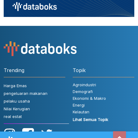
Trending
Topik
Agroindustri
Harga Emas
Demografi
pengeluaran makanan
Ekonomi & Makro
pelaku usaha
Energi
Nilai Kerugian
Kelautan
real estat
Lihat Semua Topik