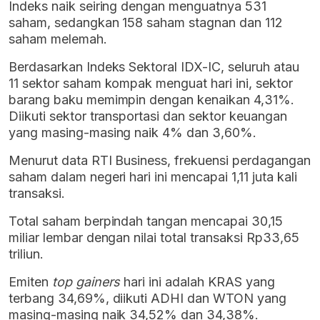
Indeks naik seiring dengan menguatnya 531
saham, sedangkan 158 saham stagnan dan 112
saham melemah.
Berdasarkan Indeks Sektoral IDX-IC, seluruh atau
11 sektor saham kompak menguat hari ini, sektor
barang baku memimpin dengan kenaikan 4,31%.
Diikuti sektor transportasi dan sektor keuangan
yang masing-masing naik 4% dan 3,60%.
Menurut data RTI Business, frekuensi perdagangan
saham dalam negeri hari ini mencapai 1,11 juta kali
transaksi.
Total saham berpindah tangan mencapai 30,15
miliar lembar dengan nilai total transaksi Rp33,65
triliun.
Emiten
top gainers
hari ini adalah KRAS yang
terbang 34,69%, diikuti ADHI dan WTON yang
masing-masing naik 34,52% dan 34,38%.