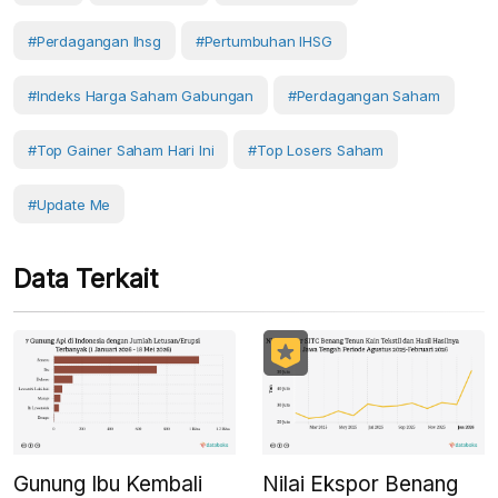
#perdagangan Ihsg
#Pertumbuhan IHSG
#Indeks Harga Saham Gabungan
#Perdagangan Saham
#top Gainer Saham Hari Ini
#Top Losers Saham
#Update Me
Data Terkait
Gunung Ibu Kembali
Nilai Ekspor Benang