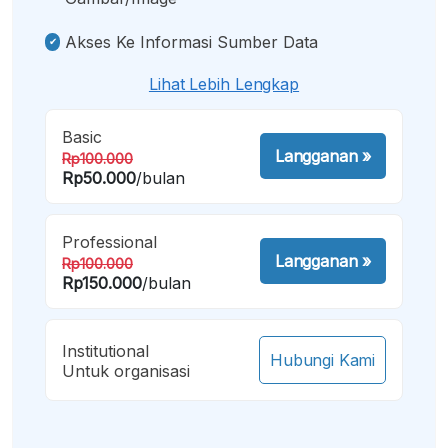
Akses Ke Informasi Sumber Data
Lihat Lebih Lengkap
Basic
Langganan
»
Rp100.000
Rp50.000
/bulan
Professional
Langganan
»
Rp100.000
Rp150.000
/bulan
Institutional
Hubungi Kami
Untuk organisasi